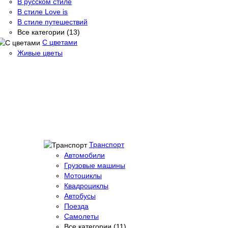
В русском стиле
В стиле Love is
В стиле путешествий
Все категории (13)
С цветами
Живые цветы
Транспорт
Автомобили
Грузовые машины
Мотоциклы
Квадроциклы
Автобусы
Поезда
Самолеты
Все категории (11)