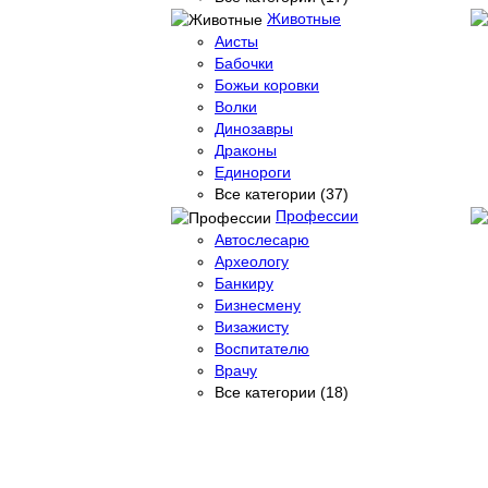
Животные
Аисты
Бабочки
Божьи коровки
Волки
Динозавры
Драконы
Единороги
Все категории (37)
Профессии
Автослесарю
Археологу
Банкиру
Бизнесмену
Визажисту
Воспитателю
Врачу
Все категории (18)