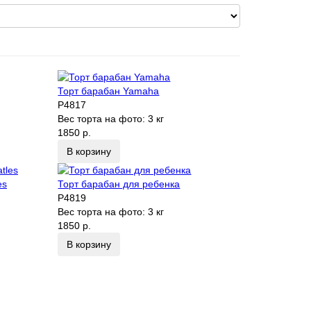
Торт барабан Yamaha
P4817
Вес торта на фото:
3 кг
1850 р.
В корзину
es
Торт барабан для ребенка
P4819
Вес торта на фото:
3 кг
1850 р.
В корзину