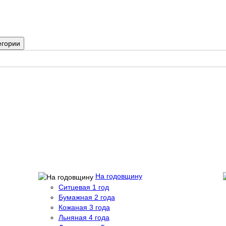
егории
На годовщину
Ситцевая 1 год
Бумажная 2 года
Кожаная 3 года
Льняная 4 года