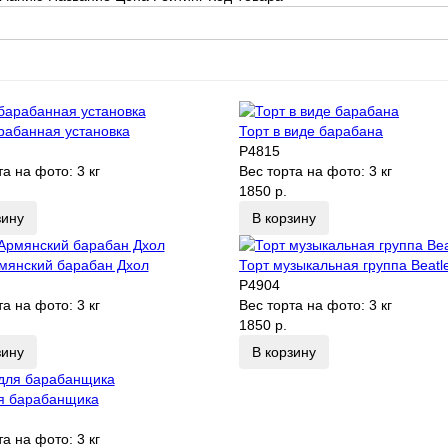
рабанная установка
Торт в виде барабана
P4815
та на фото:
3 кг
Вес торта на фото:
3 кг
1850 р.
зину
В корзину
мянский барабан Дхол
Торт музыкальная группа Beatl
P4904
та на фото:
3 кг
Вес торта на фото:
3 кг
1850 р.
зину
В корзину
я барабанщика
та на фото:
3 кг