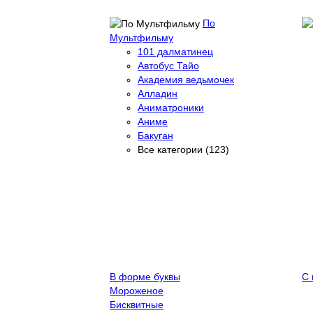
По
Мультфильму
101 далматинец
Автобус Тайо
Академия ведьмочек
Алладин
Аниматроники
Аниме
Бакуган
Все категории (123)
В форме буквы
С 
Мороженое
Бисквитные