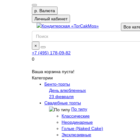
р.
Валюта
Личный кабинет
Все кат
×
+7 (495) 178-09-82
0
Ваша корзина пуста!
Категории
Бенто-торты
День влюбленных
23 февраля
Свадебные торты
По типу
Классические
Неординарные
Голые (Naked Cake)
Эксклюзивные