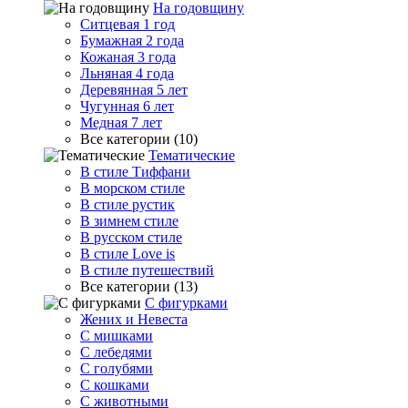
На годовщину
Ситцевая 1 год
Бумажная 2 года
Кожаная 3 года
Льняная 4 года
Деревянная 5 лет
Чугунная 6 лет
Медная 7 лет
Все категории (10)
Тематические
В стиле Тиффани
В морском стиле
В стиле рустик
В зимнем стиле
В русском стиле
В стиле Love is
В стиле путешествий
Все категории (13)
С фигурками
Жених и Невеста
С мишками
С лебедями
С голубями
С кошками
С животными