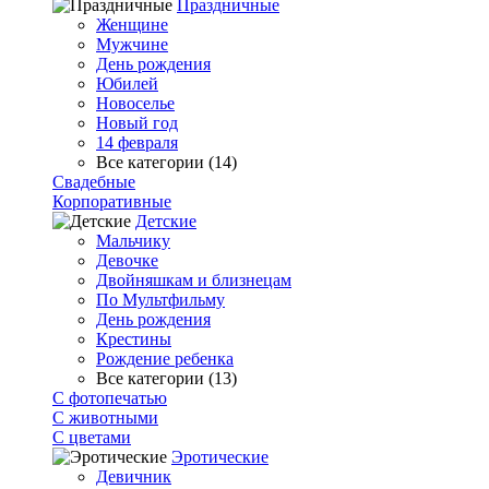
Праздничные
Женщине
Мужчине
День рождения
Юбилей
Новоселье
Новый год
14 февраля
Все категории (14)
Свадебные
Корпоративные
Детские
Мальчику
Девочке
Двойняшкам и близнецам
По Мультфильму
День рождения
Крестины
Рождение ребенка
Все категории (13)
С фотопечатью
C животными
С цветами
Эротические
Девичник