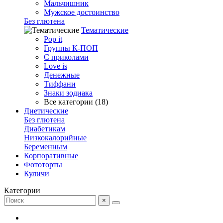
Мальчишник
Мужское достоинство
Без глютена
Тематические
Pop it
Группы К-ПОП
С приколами
Love is
Денежные
Тиффани
Знаки зодиака
Все категории (18)
Диетические
Без глютена
Диабетикам
Низкокалорийные
Беременным
Корпоративные
Фототорты
Куличи
Категории
×