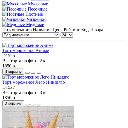
Муссовые
Песочные
Постные
Чизкейки
Медовые
По умолчанию
Название
Цена
Рейтинг
Код Товара
Торт мороженое Аниме
D1555
Вес торта на фото:
2 кг
1850 р.
В корзину
Торт мороженое Лего Ниндзяго
D1527
Вес торта на фото:
3 кг
1850 р.
В корзину