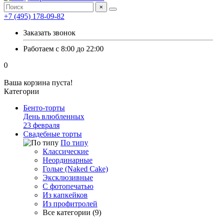
×
+7 (495) 178-09-82
Заказать звонок
Работаем с 8:00 до 22:00
0
Ваша корзина пуста!
Категории
Бенто-торты
День влюбленных
23 февраля
Свадебные торты
По типу
Классические
Неординарные
Голые (Naked Cake)
Эксклюзивные
С фотопечатью
Из капкейков
Из профитролей
Все категории (9)