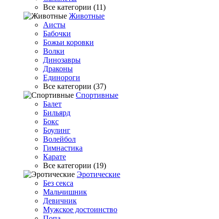
Все категории (11)
Животные
Аисты
Бабочки
Божьи коровки
Волки
Динозавры
Драконы
Единороги
Все категории (37)
Спортивные
Балет
Бильярд
Бокс
Боулинг
Волейбол
Гимнастика
Карате
Все категории (19)
Эротические
Без секса
Мальчишник
Девичник
Мужское достоинство
Попа