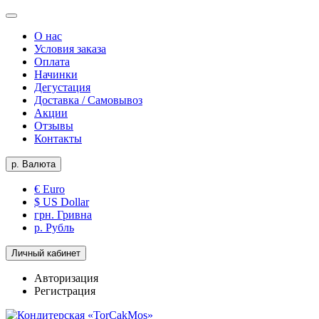
О нас
Условия заказа
Оплата
Начинки
Дегустация
Доставка / Самовывоз
Акции
Отзывы
Контакты
р.
Валюта
€ Euro
$ US Dollar
грн. Гривна
р. Рубль
Личный кабинет
Авторизация
Регистрация