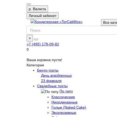
р.
Валюта
Личный кабинет
Все кат
×
+7 (495) 178-09-82
0
Ваша корзина пуста!
Категории
Бенто-торты
День влюбленных
23 февраля
Свадебные торты
По типу
Классические
Неординарные
Голые (Naked Cake)
Эксклюзивные