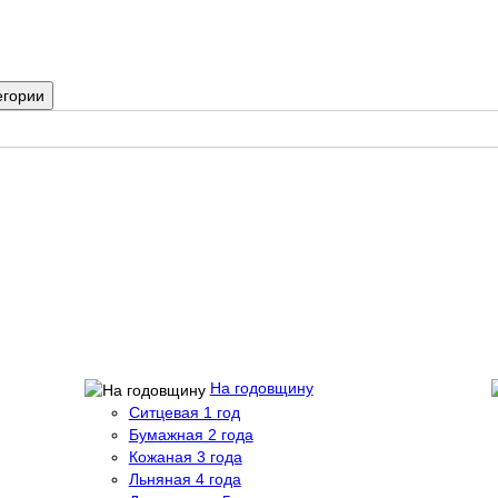
егории
На годовщину
Ситцевая 1 год
Бумажная 2 года
Кожаная 3 года
Льняная 4 года