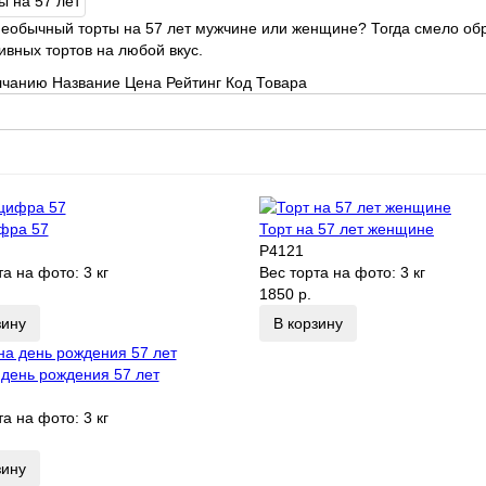
еобычный торты на 57 лет мужчине или женщине? Тогда смело обр
ивных тортов на любой вкус.
лчанию
Название
Цена
Рейтинг
Код Товара
фра 57
Торт на 57 лет женщине
P4121
та на фото:
3 кг
Вес торта на фото:
3 кг
1850 р.
зину
В корзину
 день рождения 57 лет
та на фото:
3 кг
зину