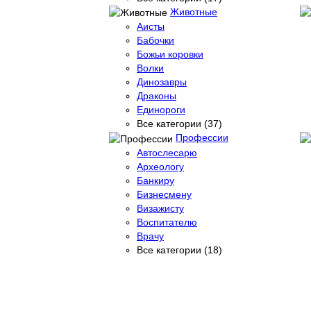
Животные
Аисты
Бабочки
Божьи коровки
Волки
Динозавры
Драконы
Единороги
Все категории (37)
Профессии
Автослесарю
Археологу
Банкиру
Бизнесмену
Визажисту
Воспитателю
Врачу
Все категории (18)