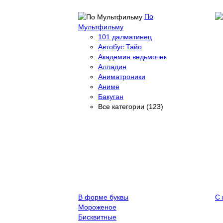
По
Мультфильму
101 далматинец
Автобус Тайо
Академия ведьмочек
Алладин
Аниматроники
Аниме
Бакуган
Все категории (123)
В форме буквы
С 
Мороженое
Бисквитные