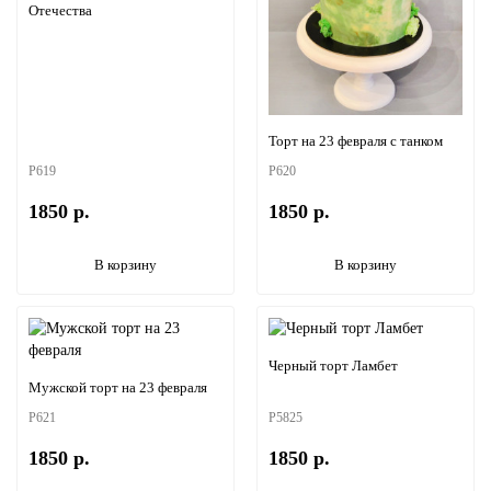
Отечества
Торт на 23 февраля с танком
P619
P620
1850 р.
1850 р.
В корзину
В корзину
Черный торт Ламбет
Мужской торт на 23 февраля
P621
P5825
1850 р.
1850 р.