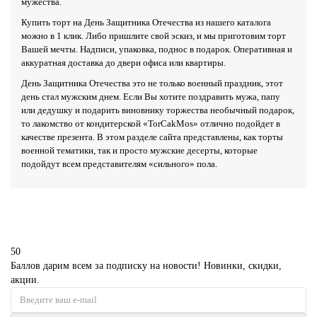
мужества.
Купить торт на День Защитника Отечества из нашего каталога
можно в 1 клик. Либо пришлите свой эскиз, и мы приготовим торт
Вашей мечты. Надписи, упаковка, поднос в подарок. Оперативная и
аккуратная доставка до двери офиса или квартиры.
День Защитника Отечества это не только военный праздник, этот
день стал мужским днем. Если Вы хотите поздравить мужа, папу
или дедушку и подарить виновнику торжества необычный подарок,
то лакомство от кондитерской «TorCakMos» отлично подойдет в
качестве презента. В этом разделе сайта представлены, как торты
военной тематики, так и просто мужские десерты, которые
подойдут всем представителям «сильного» пола.
50
Баллов дарим всем за подписку на новости! Новинки, скидки,
акции.