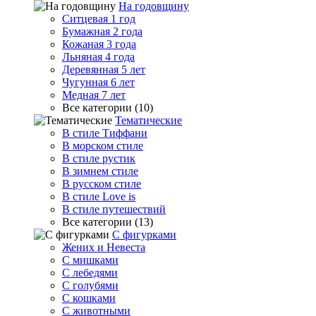
На годовщину
Ситцевая 1 год
Бумажная 2 года
Кожаная 3 года
Льняная 4 года
Деревянная 5 лет
Чугунная 6 лет
Медная 7 лет
Все категории (10)
Тематические
В стиле Тиффани
В морском стиле
В стиле рустик
В зимнем стиле
В русском стиле
В стиле Love is
В стиле путешествий
Все категории (13)
С фигурками
Жених и Невеста
С мишками
С лебедями
С голубями
С кошками
С животными