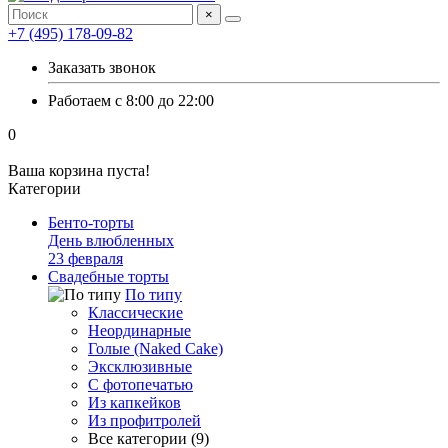
×
+7 (495) 178-09-82
Заказать звонок
Работаем с 8:00 до 22:00
0
Ваша корзина пуста!
Категории
Бенто-торты
День влюбленных
23 февраля
Свадебные торты
По типу
Классические
Неординарные
Голые (Naked Cake)
Эксклюзивные
С фотопечатью
Из капкейков
Из профитролей
Все категории (9)