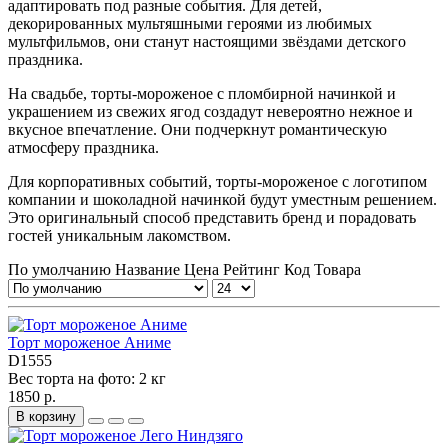
адаптировать под разные события. Для детей,
декорированных мультяшными героями из любимых
мультфильмов, они станут настоящими звёздами детского
праздника.
На свадьбе, торты-мороженое с пломбирной начинкой и
украшением из свежих ягод создадут невероятно нежное и
вкусное впечатление. Они подчеркнут романтическую
атмосферу праздника.
Для корпоративных событий, торты-мороженое с логотипом
компании и шоколадной начинкой будут уместным решением.
Это оригинальный способ представить бренд и порадовать
гостей уникальным лакомством.
По умолчанию
Название
Цена
Рейтинг
Код Товара
Торт мороженое Аниме
D1555
Вес торта на фото:
2 кг
1850 р.
В корзину