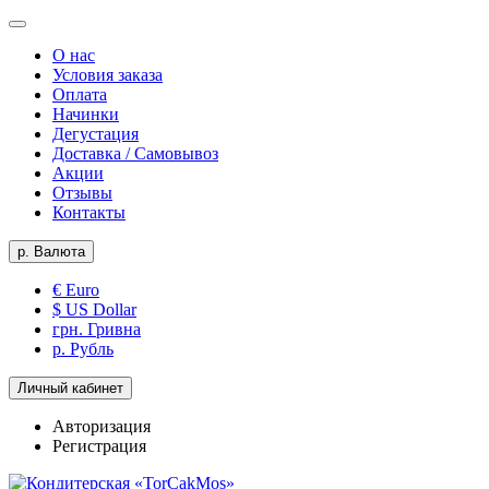
О нас
Условия заказа
Оплата
Начинки
Дегустация
Доставка / Самовывоз
Акции
Отзывы
Контакты
р.
Валюта
€ Euro
$ US Dollar
грн. Гривна
р. Рубль
Личный кабинет
Авторизация
Регистрация