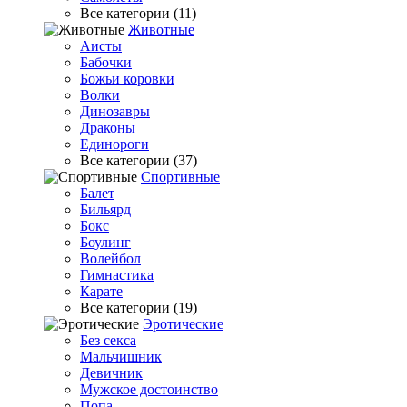
Все категории (11)
Животные
Аисты
Бабочки
Божьи коровки
Волки
Динозавры
Драконы
Единороги
Все категории (37)
Спортивные
Балет
Бильярд
Бокс
Боулинг
Волейбол
Гимнастика
Карате
Все категории (19)
Эротические
Без секса
Мальчишник
Девичник
Мужское достоинство
Попа