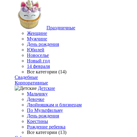
Праздничные
Женщине
Мужчине
День рождения
Юбилей
Новоселье
Новый год
14 февраля
Все категории (14)
Свадебные
Корпоративные
Детские
Мальчику
Девочке
Двойняшкам и близнецам
По Мультфильму
День рождения
Крестины
Рождение ребенка
Все категории (13)