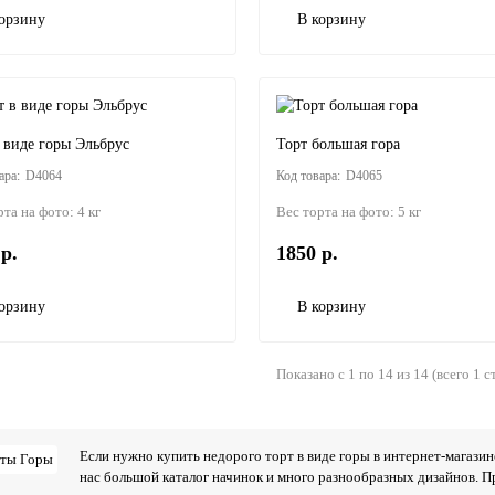
орзину
В корзину
 виде горы Эльбрус
Торт большая гора
D4064
D4065
рта на фото:
4 кг
Вес торта на фото:
5 кг
р.
1850 р.
орзину
В корзину
Показано с 1 по 14 из 14 (всего 1 
Если нужно купить недорого торт в виде горы в интернет-магази
нас большой каталог начинок и много разнообразных дизайнов. 