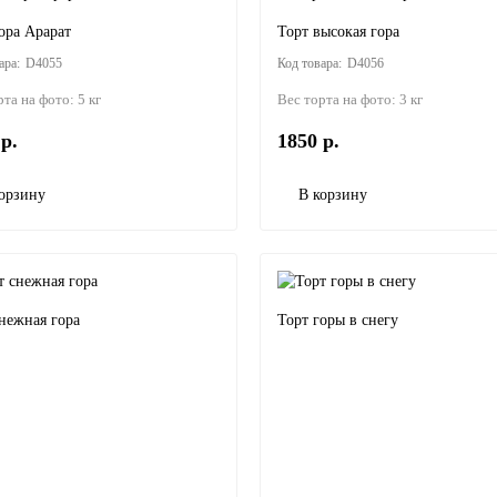
ора Арарат
Торт высокая гора
D4055
D4056
рта на фото:
5 кг
Вес торта на фото:
3 кг
р.
1850 р.
орзину
В корзину
нежная гора
Торт горы в снегу