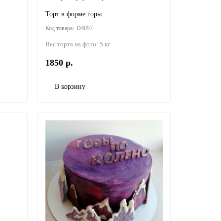
Торт в форме горы
D4057
Вес торта на фото:
5 кг
1850 р.
В корзину