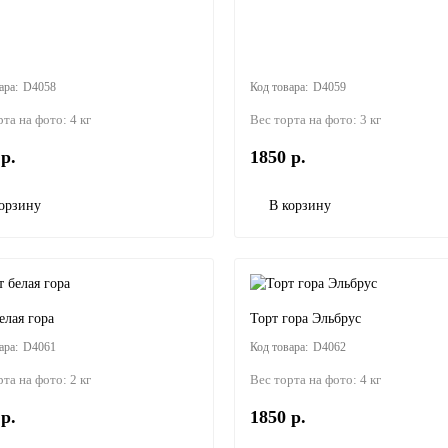
D4058
D4059
рта на фото:
4 кг
Вес торта на фото:
3 кг
р.
1850 р.
орзину
В корзину
елая гора
Торт гора Эльбрус
D4061
D4062
рта на фото:
2 кг
Вес торта на фото:
4 кг
р.
1850 р.