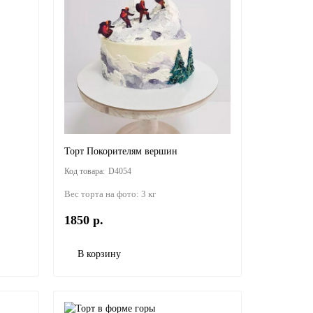
Торт Покорителям вершин
D4054
Вес торта на фото:
3 кг
1850 р.
В корзину