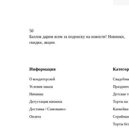
50
Баллов дарим всем за подписку на новости! Новинки,
скидки, акции.
Информация
Катего
О кондитерской
Свадебны
Условия заказа
Празднич
Начинки
Детские 
Дегустация начинок
Торты на
Доставка / Самовывоз
Капкейки
Оплата
Серийны
Торты без