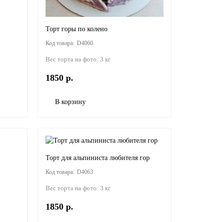
Торт горы по колено
D4060
Вес торта на фото:
3 кг
1850 р.
В корзину
Торт для альпиниста любителя гор
D4063
Вес торта на фото:
3 кг
1850 р.