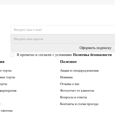
Оформить подписку
Я прочитал и согласен с условиями
Политика безопасности
рия
Полезное
е торты
Акции и спецпредложения
ные торты
Новинки
торты
Отзывы о нас
 корпоратив
Фотоотчет от клиентов
Вопросы и ответы
е
Контакты и схема проезда
 глютена