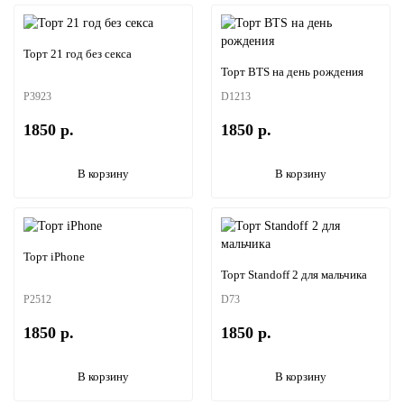
Торт 21 год без секса
Торт BTS на день рождения
P3923
D1213
1850 р.
1850 р.
В корзину
В корзину
Торт iPhone
Торт Standoff 2 для мальчика
P2512
D73
1850 р.
1850 р.
В корзину
В корзину