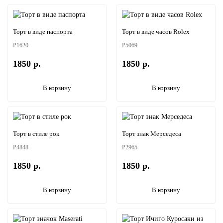
Торт в виде паспорта
Торт в виде часов Rolex
P1620
P5069
1850 р.
1850 р.
В корзину
В корзину
Торт в стиле рок
Торт знак Мерседеса
P4848
P2965
1850 р.
1850 р.
В корзину
В корзину