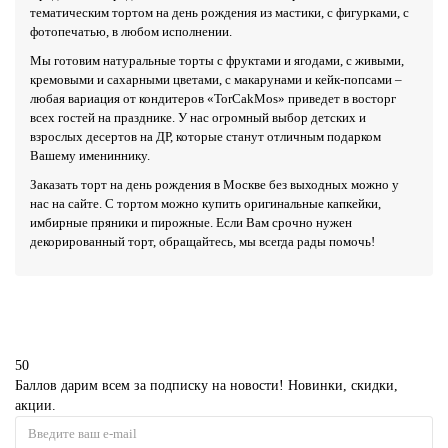
тематическим тортом на день рождения из мастики, с фигурками, с
фотопечатью, в любом исполнении.
Мы готовим натуральные торты с фруктами и ягодами, с живыми,
кремовыми и сахарными цветами, с макарунами и кейк-попсами –
любая вариация от кондитеров «TorCakMos» приведет в восторг
всех гостей на празднике. У нас огромный выбор детских и
взрослых десертов на ДР, которые станут отличным подарком
Вашему имениннику.
Заказать торт на день рождения в Москве без выходных можно у
нас на сайте. С тортом можно купить оригинальные капкейки,
имбирные пряники и пирожные. Если Вам срочно нужен
декорированный торт, обращайтесь, мы всегда рады помочь!
50
Баллов дарим всем за подписку на новости! Новинки, скидки,
акции.