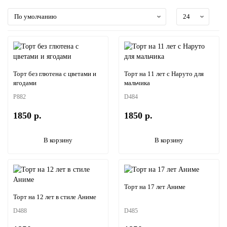
Торт без глютена с цветами и
Торт на 11 лет с Наруто для
ягодами
мальчика
P882
D484
1850 р.
1850 р.
В корзину
В корзину
Торт на 17 лет Аниме
Торт на 12 лет в стиле Аниме
D488
D485