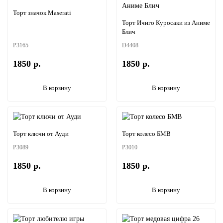
Торт значок Maserati
Торт Ичиго Куросаки из Аниме
Блич
P3165
D4408
1850 р.
1850 р.
В корзину
В корзину
Торт ключи от Ауди
Торт колесо БМВ
P3089
P3010
1850 р.
1850 р.
В корзину
В корзину