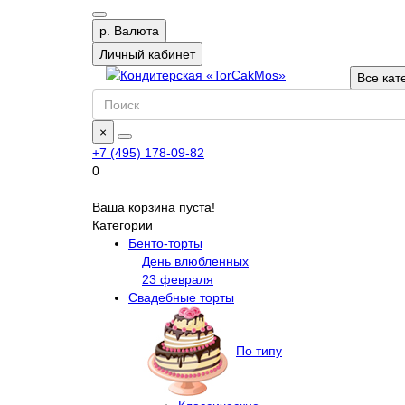
р.
Валюта
Личный кабинет
Все кат
×
+7 (495) 178-09-82
0
Ваша корзина пуста!
Категории
Бенто-торты
День влюбленных
23 февраля
Свадебные торты
По типу