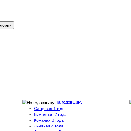
егории
На годовщину
Ситцевая 1 год
Бумажная 2 года
Кожаная 3 года
Льняная 4 года