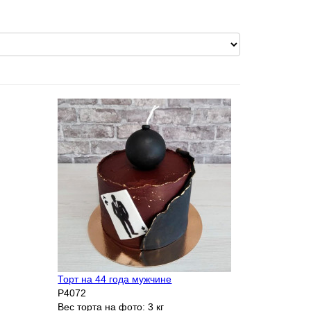
Торт на 44 года мужчине
P4072
Вес торта на фото:
3 кг