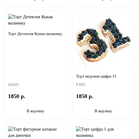
Торт Детектив Конан мальчику
Торт медовая цифра 31
D4420
P3991
1850 р.
1850 р.
В корзину
В корзину