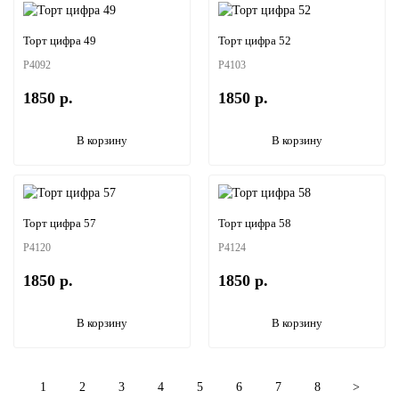
Торт цифра 49
Торт цифра 52
P4092
P4103
1850 р.
1850 р.
В корзину
В корзину
Торт цифра 57
Торт цифра 58
P4120
P4124
1850 р.
1850 р.
В корзину
В корзину
1
2
3
4
5
6
7
8
>