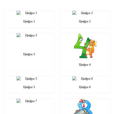
Цифра 1
Цифра 2
Цифра 3
Цифра 4
Цифра 5
Цифра 6