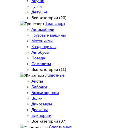
Внучке
Гуччи
Девушке
Все категории (23)
Транспорт
Автомобили
Грузовые машины
Мотоциклы
Квадроциклы
Автобусы
Поезда
Самолеты
Все категории (11)
Животные
Аисты
Бабочки
Божьи коровки
Волки
Динозавры
Драконы
Единороги
Все категории (37)
Спортивные