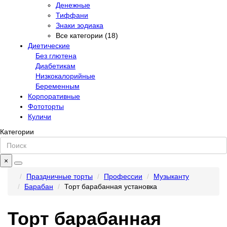
Денежные
Тиффани
Знаки зодиака
Все категории (18)
Диетические
Без глютена
Диабетикам
Низкокалорийные
Беременным
Корпоративные
Фототорты
Куличи
Категории
×
Праздничные торты
Профессии
Музыканту
Барабан
Торт барабанная установка
Торт барабанная