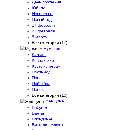
День рождения
Юбилей
Новоселье
Новый год
14 февраля
23 февраля
8 марта
Все категории (17)
Мужчине
Кальян
Ковбойские
Крутому перцу
Охотнику
Папе
Пейнтбол
Пенек
Все категории (18)
Женщине
Бабушке
Банты
Блондинке
Виктория сикрет