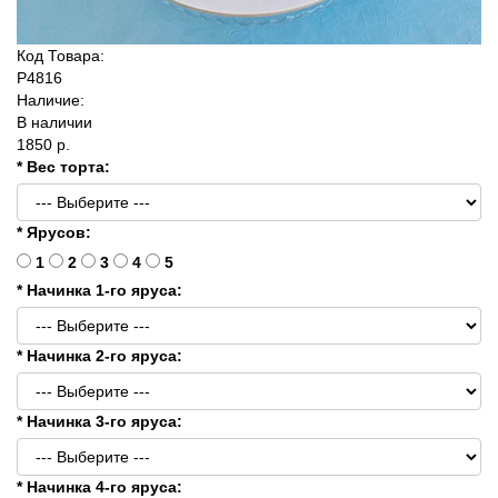
Код Товара:
P4816
Наличие:
В наличии
1850 р.
* Вес торта:
* Ярусов:
1
2
3
4
5
* Начинка 1-го яруса:
* Начинка 2-го яруса:
* Начинка 3-го яруса:
* Начинка 4-го яруса: