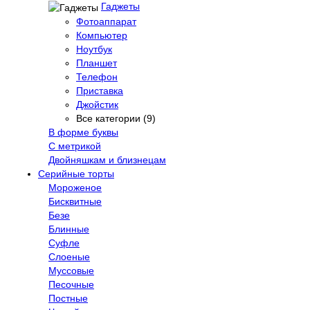
Гаджеты
Фотоаппарат
Компьютер
Ноутбук
Планшет
Телефон
Приставка
Джойстик
Все категории (9)
В форме буквы
С метрикой
Двойняшкам и близнецам
Серийные торты
Мороженое
Бисквитные
Безе
Блинные
Суфле
Слоеные
Муссовые
Песочные
Постные