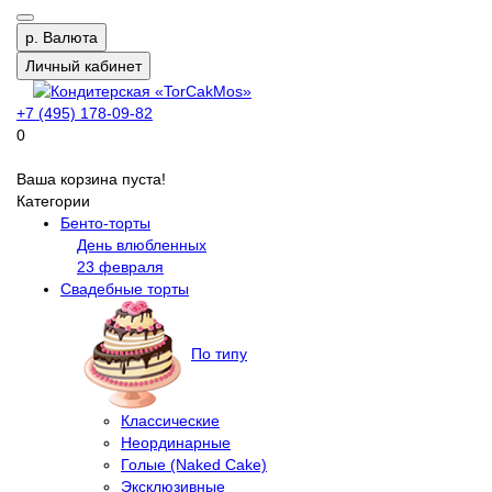
р.
Валюта
Личный кабинет
+7 (495) 178-09-82
0
Ваша корзина пуста!
Категории
Бенто-торты
День влюбленных
23 февраля
Свадебные торты
По типу
Классические
Неординарные
Голые (Naked Cake)
Эксклюзивные