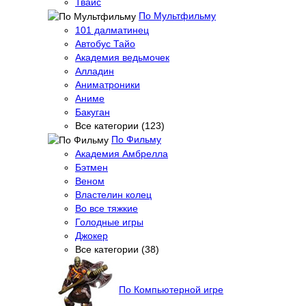
Твайс
По Мультфильму
101 далматинец
Автобус Тайо
Академия ведьмочек
Алладин
Аниматроники
Аниме
Бакуган
Все категории (123)
По Фильму
Академия Амбрелла
Бэтмен
Веном
Властелин колец
Во все тяжкие
Голодные игры
Джокер
Все категории (38)
По Компьютерной игре