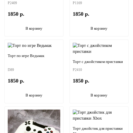
P2409
P1169
1850 р.
1850 р.
В корзину
В корзину
Торт по игре Ведьмак
Торт с джойстиком приставки
D89
P2410
1850 р.
1850 р.
В корзину
В корзину
Торт джойстик для приставки