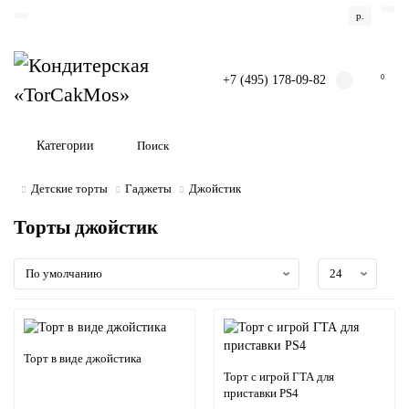
р.
+7 (495) 178-09-82
0
Категории
Детские торты
Гаджеты
Джойстик
Торты джойстик
Торт в виде джойстика
Торт с игрой ГТА для
приставки PS4