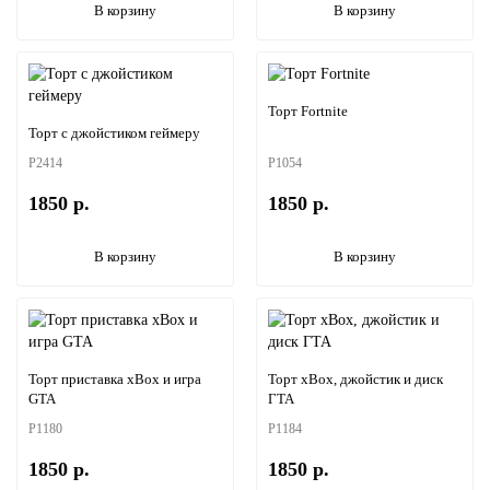
В корзину
В корзину
Торт Fortnite
Торт с джойстиком геймеру
P2414
P1054
1850 р.
1850 р.
В корзину
В корзину
Торт приставка xBox и игра
Торт xBox, джойстик и диск
GTA
ГТА
P1180
P1184
1850 р.
1850 р.