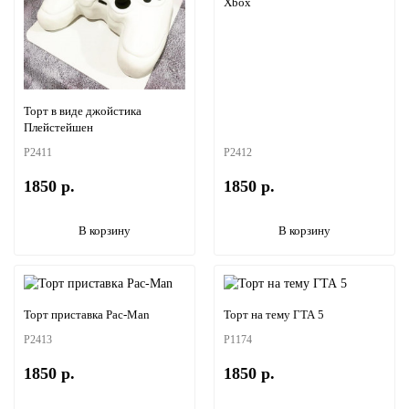
Xbox
Торт в виде джойстика
Плейстейшен
P2411
P2412
1850 р.
1850 р.
В корзину
В корзину
Торт приставка Pac-Man
Торт на тему ГТА 5
P2413
P1174
1850 р.
1850 р.