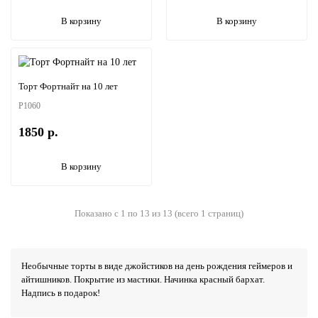
В корзину
В корзину
Торт Фортнайт на 10 лет
P1060
1850 р.
В корзину
Показано с 1 по 13 из 13 (всего 1 страниц)
Необычные торты в виде джойстиков на день рождения геймеров и
айтишников. Покрытие из мастики. Начинка красный бархат.
Надпись в подарок!