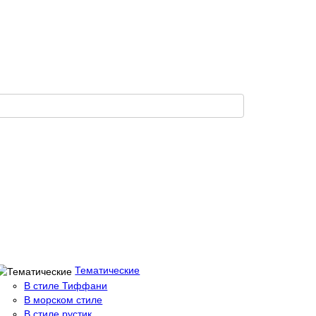
Тематические
В стиле Тиффани
В морском стиле
В стиле рустик