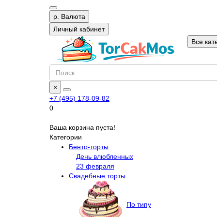
р.
Валюта
Личный кабинет
Все кат
×
+7 (495) 178-09-82
0
Ваша корзина пуста!
Категории
Бенто-торты
День влюбленных
23 февраля
Свадебные торты
По типу