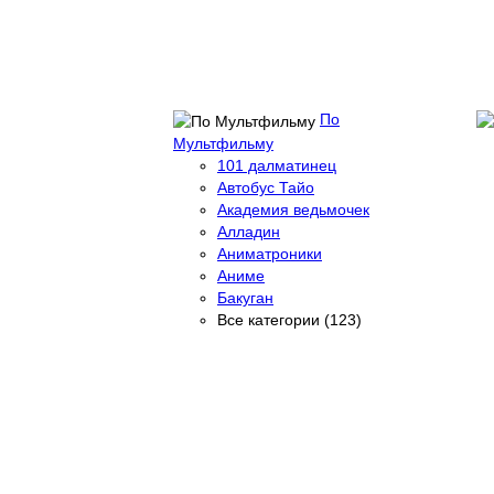
По
Мультфильму
101 далматинец
Автобус Тайо
Академия ведьмочек
Алладин
Аниматроники
Аниме
Бакуган
Все категории (123)