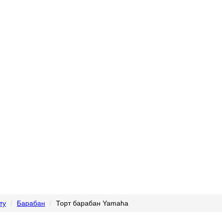
ту
Барабан
Торт барабан Yamaha