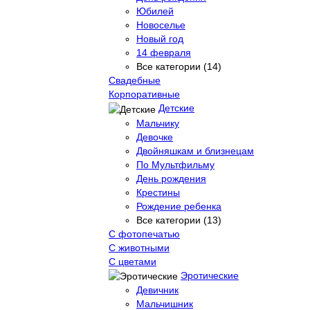
Юбилей
Новоселье
Новый год
14 февраля
Все категории (14)
Свадебные
Корпоративные
Детские
Мальчику
Девочке
Двойняшкам и близнецам
По Мультфильму
День рождения
Крестины
Рождение ребенка
Все категории (13)
С фотопечатью
C животными
С цветами
Эротические
Девичник
Мальчишник