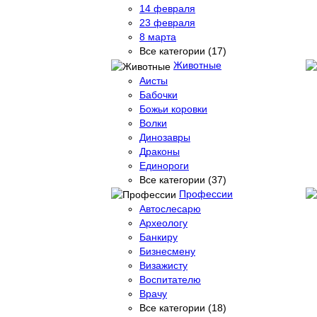
14 февраля
23 февраля
8 марта
Все категории (17)
Животные
Аисты
Бабочки
Божьи коровки
Волки
Динозавры
Драконы
Единороги
Все категории (37)
Профессии
Автослесарю
Археологу
Банкиру
Бизнесмену
Визажисту
Воспитателю
Врачу
Все категории (18)