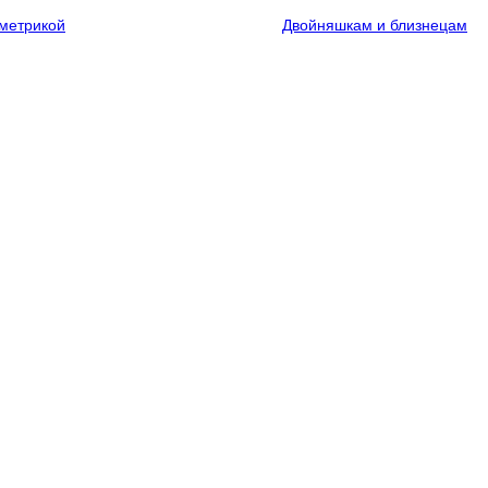
метрикой
Двойняшкам и близнецам