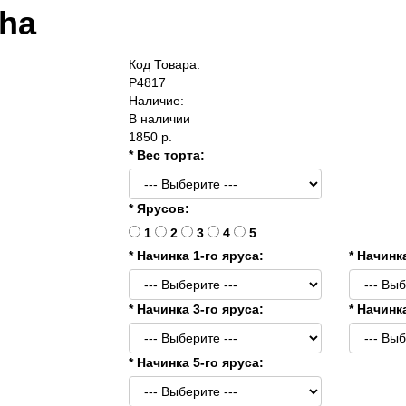
ha
Код Товара:
P4817
Наличие:
В наличии
1850 р.
* Вес торта:
* Ярусов:
1
2
3
4
5
* Начинка 1-го яруса:
* Начинк
* Начинка 3-го яруса:
* Начинк
* Начинка 5-го яруса: