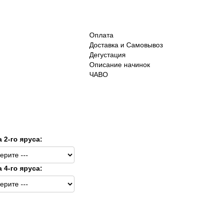
Оплата
Доставка и Самовывоз
Дегустация
Описание начинок
ЧАВО
а 2-го яруса:
а 4-го яруса: