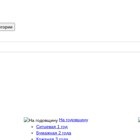
егории
На годовщину
Ситцевая 1 год
Бумажная 2 года
Кожаная 3 года