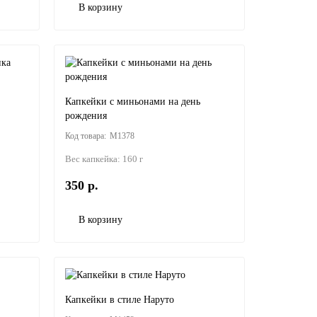
В корзину
Капкейки с миньонами на день
рождения
M1378
Вес капкейка:
160 г
350 р.
В корзину
Капкейки в стиле Наруто