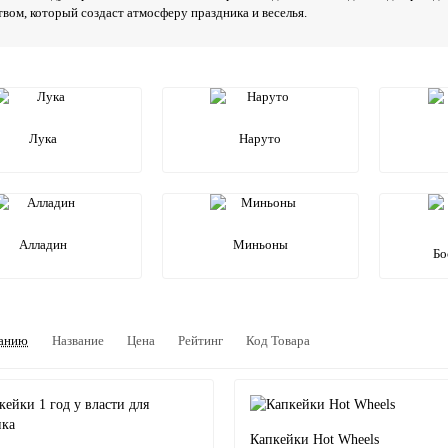
твом, который создаст атмосферу праздника и веселья.
Лука
Наруто
Алладин
Миньоны
Бо
анию
Название
Цена
Рейтинг
Код Товара
Капкейки Hot Wheels