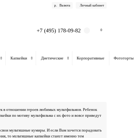
р.
Валюта
Личный кабинет
+7 (495) 178-09-82
0
Капкейки
Диетические
Корпоративные
Фототорты
к в отношении героев любимых мультфильмов. Ребенок
пкейки по мотиву мультфильма с их фото и вовсе приведут
 свои мультяшные кумиры. И если Вам хочется порадовать
ния, то мультяшные капкейки станут именно тем