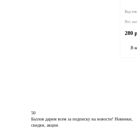
Вес ка
280 р
В к
50
Баллов дарим всем за подписку на новости! Новинки,
скидки, акции.