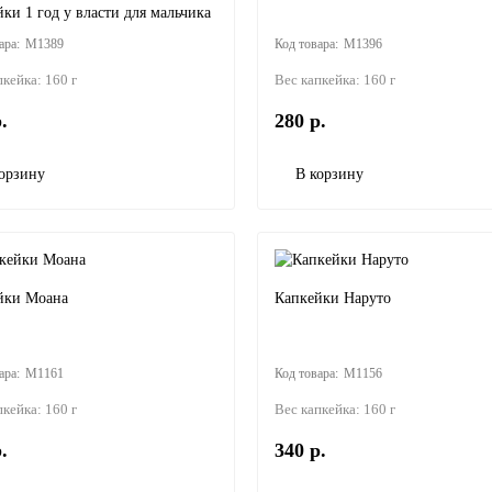
ки 1 год у власти для мальчика
M1389
M1396
пкейка:
160 г
Вес капкейка:
160 г
.
280 р.
орзину
В корзину
йки Моана
Капкейки Наруто
M1161
M1156
пкейка:
160 г
Вес капкейка:
160 г
.
340 р.