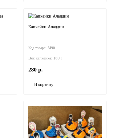
Капкейки Аладдин
M90
Вес капкейка:
160 г
280 р.
В корзину