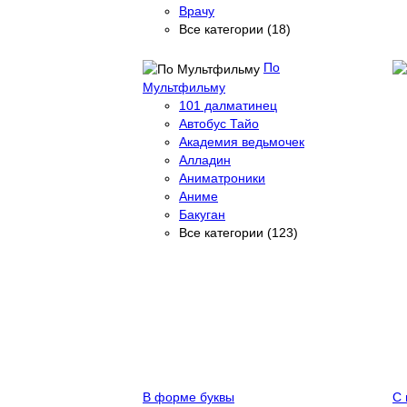
Врачу
Все категории (18)
По
Мультфильму
101 далматинец
Автобус Тайо
Академия ведьмочек
Алладин
Аниматроники
Аниме
Бакуган
Все категории (123)
В форме буквы
С 