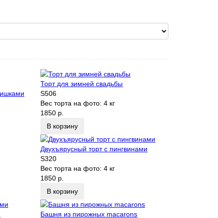
Торт для зимней свадьбы
шишками
S506
Вес торта на фото:
4 кг
1850 р.
В корзину
Двухъярусный торт с пингвинами
S320
Вес торта на фото:
4 кг
1850 р.
В корзину
и
Башня из пирожных macarons