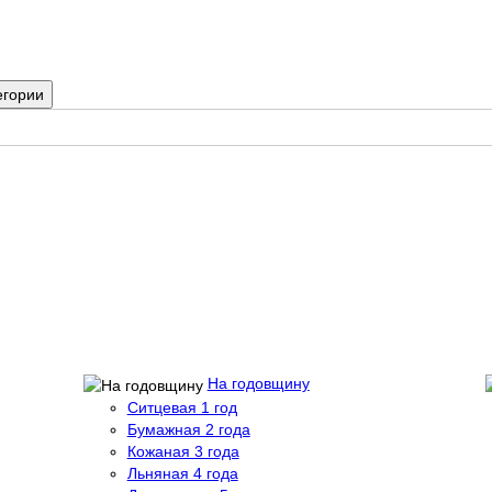
егории
На годовщину
Ситцевая 1 год
Бумажная 2 года
Кожаная 3 года
Льняная 4 года