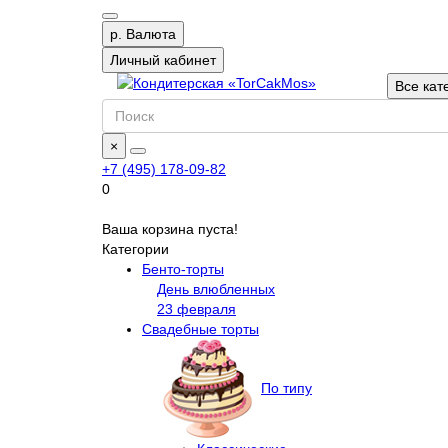
р.
Валюта
Личный кабинет
Все кат
×
+7 (495) 178-09-82
0
Ваша корзина пуста!
Категории
Бенто-торты
День влюбленных
23 февраля
Свадебные торты
По типу