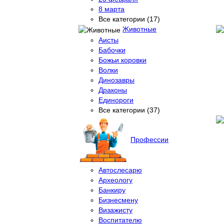
8 марта
Все категории (17)
Животные
Аисты
Бабочки
Божьи коровки
Волки
Динозавры
Драконы
Единороги
Все категории (37)
Профессии
Автослесарю
Археологу
Банкиру
Бизнесмену
Визажисту
Воспитателю