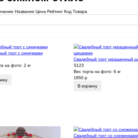
лчанию
Название
Цена
Рейтинг
Код Товара
ый торт с синичками
Свадебный торт украшенный 
та на фото:
2 кг
S123
Вес торта на фото:
6 кг
1850 р.
зину
В корзину
Свадебный торт со снежинкам