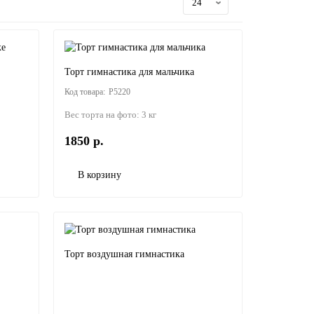
Торт гимнастика для мальчика
P5220
Вес торта на фото:
3 кг
1850 р.
В корзину
Торт воздушная гимнастика