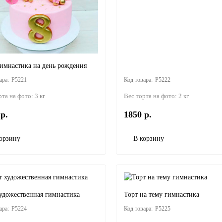
Гимнастика на день рождения
P5221
P5222
рта на фото:
3 кг
Вес торта на фото:
2 кг
р.
1850 р.
орзину
В корзину
художественная гимнастика
Торт на тему гимнастика
P5224
P5225