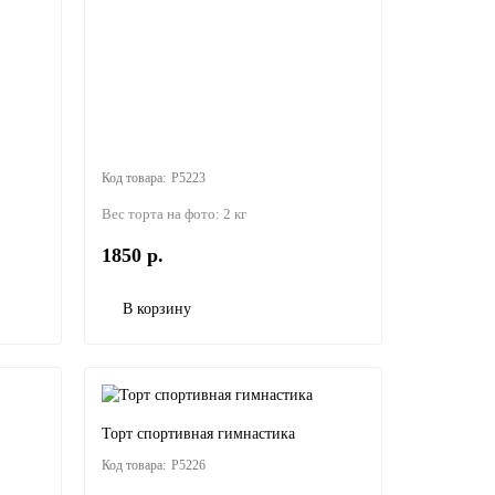
P5223
Вес торта на фото:
2 кг
1850 р.
В корзину
Торт спортивная гимнастика
P5226