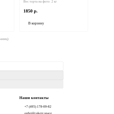
Вес торта на фото:
2 кг
1850 р.
В корзину
раниц)
Наши контакты
+7 (495) 178-09-82
order@cakery.space