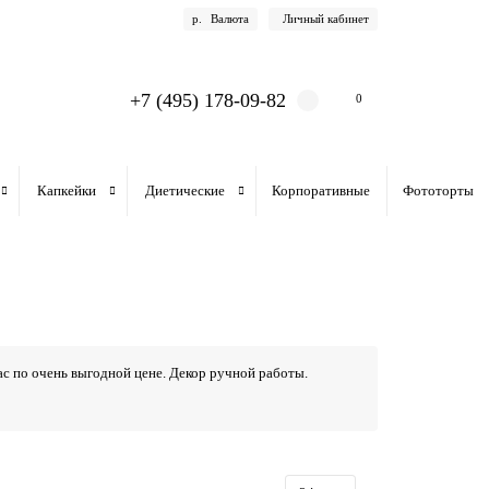
р.
Валюта
Личный кабинет
+7 (495) 178-09-82
0
Капкейки
Диетические
Корпоративные
Фототорты
ас по очень выгодной цене. Декор ручной работы.