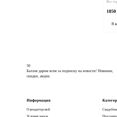
Вес то
1850 
В к
50
Баллов дарим всем за подписку на новости! Новинки,
скидки, акции.
Информация
Катего
О кондитерской
Свадебны
Условия заказа
Празднич