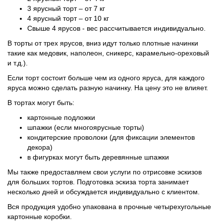
3 ярусный торт – от 7 кг
4 ярусный торт – от 10 кг
Свыше 4 ярусов - вес рассчитывается индивидуально.
В торты от трех ярусов, вниз идут только плотные начинки
такие как медовик, наполеон, сникерс, карамельно-ореховый
и т.д.).
Если торт состоит больше чем из одного яруса, для каждого
яруса можно сделать разную начинку. На цену это не влияет.
В тортах могут быть:
картонные подложки
шпажки (если многоярусные торты)
кондитерские проволоки (для фиксации элементов
декора)
в фигурках могут быть деревянные шпажки
Мы также предоставляем свои услуги по отрисовке эскизов
для больших тортов. Подготовка эскиза торта занимает
несколько дней и обсуждается индивидуально с клиентом.
Вся продукция удобно упакована в прочные четырехугольные
картонные коробки.