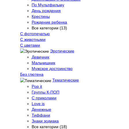
По Мультфильму
День рождения
Крестины
Рождение ребенка
Все категории (13)
С фотопечатью
C животными
С цветами
Эротические
Девичник
Мальчишник
Мужское достоинство
Без глютена
Тематические
Pop it
Группы К-ПОП
С приколами
Love is
Денежные
Тиффани
Знаки зодиака
Все категории (18)