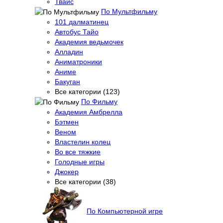
Твайс
По Мультфильму
101 далматинец
Автобус Тайо
Академия ведьмочек
Алладин
Аниматроники
Аниме
Бакуган
Все категории (123)
По Фильму
Академия Амбрелла
Бэтмен
Веном
Властелин колец
Во все тяжкие
Голодные игры
Джокер
Все категории (38)
По Компьютерной игре