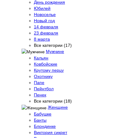
День рождения
Юбилей
Новоселье
Новый год
14 февраля
23 февраля
8 марта
Все категории (17)
Мужчине
Кальян
Ковбойские
Крутому перцу
Охотнику
Папе
Пейнтбол
Пенек
Все категории (18)
Женщине
Бабушке
Банты
Блондинке
Виктория сикрет