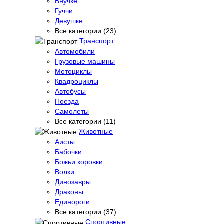
Внучке
Гуччи
Девушке
Все категории (23)
Транспорт
Автомобили
Грузовые машины
Мотоциклы
Квадроциклы
Автобусы
Поезда
Самолеты
Все категории (11)
Животные
Аисты
Бабочки
Божьи коровки
Волки
Динозавры
Драконы
Единороги
Все категории (37)
Спортивные