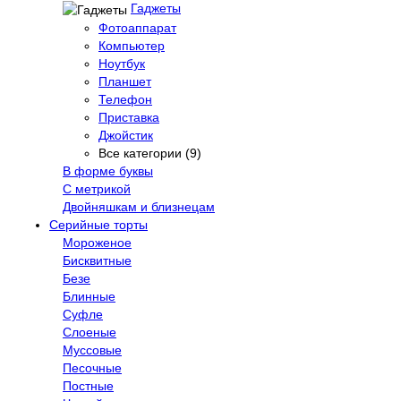
Гаджеты
Фотоаппарат
Компьютер
Ноутбук
Планшет
Телефон
Приставка
Джойстик
Все категории (9)
В форме буквы
С метрикой
Двойняшкам и близнецам
Серийные торты
Мороженое
Бисквитные
Безе
Блинные
Суфле
Слоеные
Муссовые
Песочные
Постные