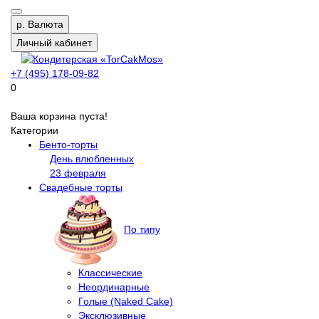
р.
Валюта
Личный кабинет
+7 (495) 178-09-82
0
Ваша корзина пуста!
Категории
Бенто-торты
День влюбленных
23 февраля
Свадебные торты
По типу
Классические
Неординарные
Голые (Naked Cake)
Эксклюзивные