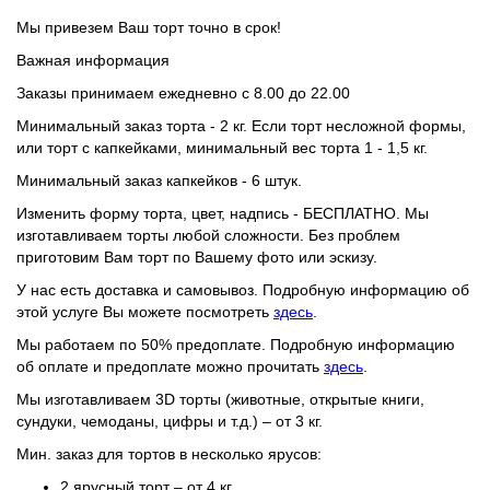
Мы привезем Ваш торт точно в срок!
Важная информация
Заказы принимаем
ежедневно с 8.00 до 22.00
Минимальный заказ торта
- 2 кг. Если торт несложной формы,
или торт с капкейками, минимальный вес торта 1 - 1,5 кг.
Минимальный заказ капкейков
- 6 штук.
Изменить форму торта, цвет, надпись
- БЕСПЛАТНО. Мы
изготавливаем торты любой сложности. Без проблем
приготовим Вам торт по Вашему фото или эскизу.
У нас есть
доставка и самовывоз
. Подробную информацию об
этой услуге Вы можете посмотреть
здесь
.
Мы работаем по 50% предоплате
. Подробную информацию
об оплате и предоплате можно прочитать
здесь
.
Мы изготавливаем 3D торты (животные, открытые книги,
сундуки, чемоданы, цифры и т.д.) – от 3 кг.
Мин. заказ для тортов в несколько ярусов:
2 ярусный торт – от 4 кг