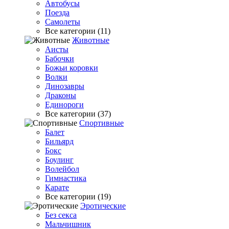
Автобусы
Поезда
Самолеты
Все категории (11)
Животные
Аисты
Бабочки
Божьи коровки
Волки
Динозавры
Драконы
Единороги
Все категории (37)
Спортивные
Балет
Бильярд
Бокс
Боулинг
Волейбол
Гимнастика
Карате
Все категории (19)
Эротические
Без секса
Мальчишник