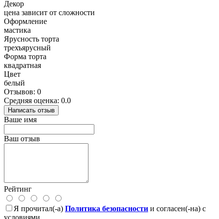
Декор
цена зависит от сложности
Оформление
мастика
Ярусность торта
трехъярусный
Форма торта
квадратная
Цвет
белый
Отзывов: 0
Средняя оценка: 0.0
Написать отзыв
Ваше имя
Ваш отзыв
Рейтинг
Я прочитал(-а)
Политика безопасности
и согласен(-на) с
условиями