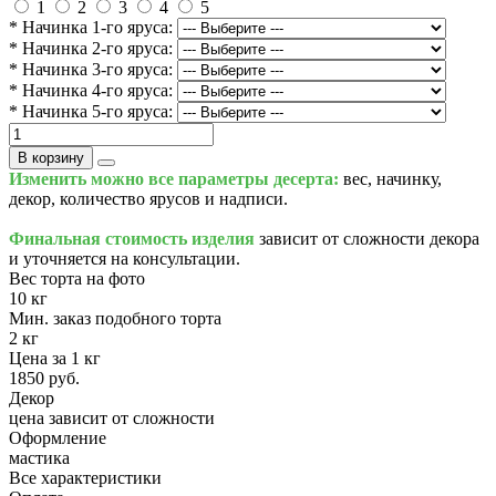
1
2
3
4
5
* Начинка 1-го яруса:
* Начинка 2-го яруса:
* Начинка 3-го яруса:
* Начинка 4-го яруса:
* Начинка 5-го яруса:
В корзину
Изменить можно все параметры десерта:
вес, начинку,
декор, количество ярусов и надписи.
Финальная стоимость изделия
зависит от сложности декора
и уточняется на консультации.
Вес торта на фото
10 кг
Мин. заказ подобного торта
2 кг
Цена за 1 кг
1850 руб.
Декор
цена зависит от сложности
Оформление
мастика
Все характеристики