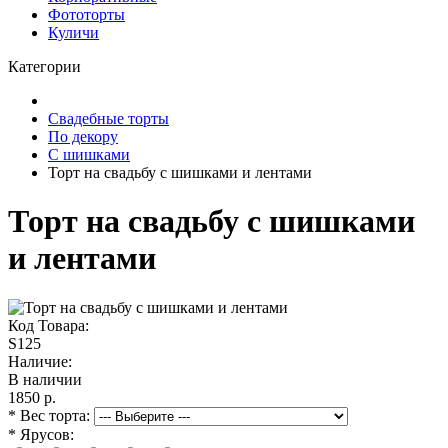
Фототорты
Куличи
Категории
Свадебные торты
По декору
С шишками
Торт на свадьбу с шишками и лентами
Торт на свадьбу с шишками
и лентами
Код Товара:
S125
Наличие:
В наличии
1850 р.
* Вес торта:
* Ярусов: