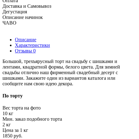
Оплата
Доставка и Самовывоз
Дегустация
Описание начинок
ЧАВО
Описание
Характеристики
Отзывы
0
Большой, трехъярусный торт на свадьбу с шишками и
лентами, квадратной формы, белого цвета. Для зимней
свадьбы отлично наш фирменный свадебный десерт с
шишками. Закажите один из вариантов каталога или
сообщите нам свою идею декора.
По торту
Вес торта на фото
10 кг
Мин. заказ подобного торта
2 кг
Цена за 1 кг
1850 руб.