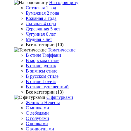
На годовщину
Ситцевая 1 год
Бумажная 2 года
Кожаная 3 года
Льняная 4 года
Деревянная 5 лет
Чугунная 6 лет
Медная 7 лет
Все категории (10)
Тематические
В стиле Тиффани
В морском стиле
В стиле рустик
В зимнем стиле
В русском стиле
В стиле Love is
В стиле путешествий
Все категории (13)
С фигурками
Жених и Невеста
С мишками
С лебедями
С голубями
С кошками
С животными