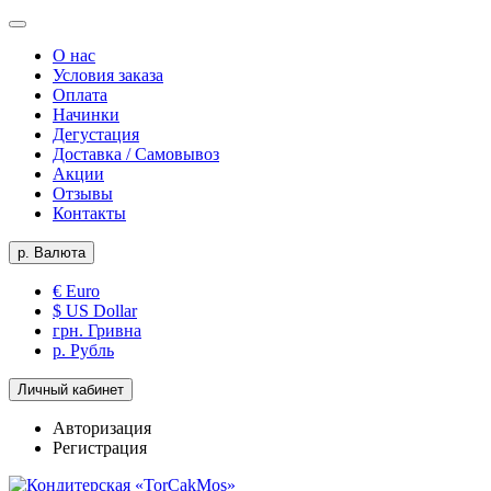
О нас
Условия заказа
Оплата
Начинки
Дегустация
Доставка / Самовывоз
Акции
Отзывы
Контакты
р.
Валюта
€ Euro
$ US Dollar
грн. Гривна
р. Рубль
Личный кабинет
Авторизация
Регистрация