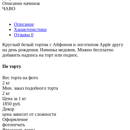
Описание начинок
ЧАВО
Описание
Характеристики
Отзывы
0
Круглый белый тортик с Айфоном и логотипом Apple другу
на день рождения. Начинка медовик. Можно бесплатно
добавить надпись на торт или поднос.
По торту
Вес торта на фото
2 кг
Мин. заказ подобного торта
2 кг
Цена за 1 кг
1850 руб.
Декор
цена зависит от сложности
Оформление
фотопечать
Ярусность торта