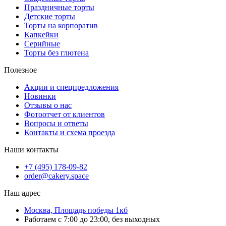
Праздничные торты
Детские торты
Торты на корпоратив
Капкейки
Серийные
Торты без глютена
Полезное
Акции и спецпредложения
Новинки
Отзывы о нас
Фотоотчет от клиентов
Вопросы и ответы
Контакты и схема проезда
Наши контакты
+7 (495) 178-09-82
order@cakery.space
Наш адрес
Москва, Площадь победы 1кб
Работаем с 7:00 до 23:00, без выходных