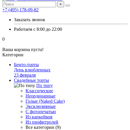
×
+7 (495) 178-09-82
Заказать звонок
Работаем с 8:00 до 22:00
0
Ваша корзина пуста!
Категории
Бенто-торты
День влюбленных
23 февраля
Свадебные торты
По типу
Классические
Неординарные
Голые (Naked Cake)
Эксклюзивные
С фотопечатью
Из капкейков
Из профитролей
Все категории (9)