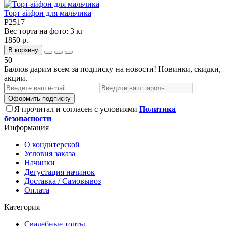
Торт айфон для мальчика
P2517
Вес торта на фото:
3 кг
1850 р.
В корзину
50
Баллов дарим всем за подписку на новости! Новинки, скидки,
акции.
Оформить подписку
Я прочитал и согласен с условиями
Политика
безопасности
Информация
О кондитерской
Условия заказа
Начинки
Дегустация начинок
Доставка / Самовывоз
Оплата
Категория
Свадебные торты