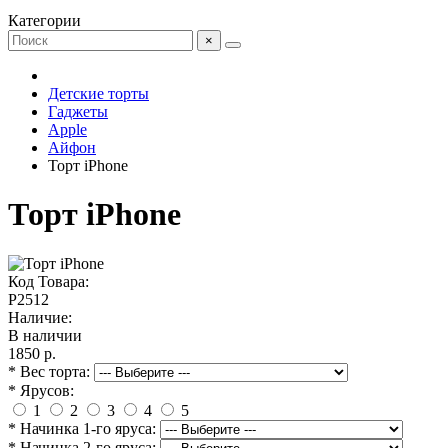
Категории
×
Детские торты
Гаджеты
Apple
Айфон
Торт iPhone
Торт iPhone
Код Товара:
P2512
Наличие:
В наличии
1850 р.
* Вес торта:
* Ярусов:
1
2
3
4
5
* Начинка 1-го яруса:
* Начинка 2-го яруса: