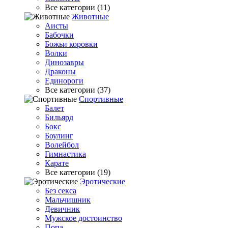
Все категории (11)
Животные
Аисты
Бабочки
Божьи коровки
Волки
Динозавры
Драконы
Единороги
Все категории (37)
Спортивные
Балет
Бильярд
Бокс
Боулинг
Волейбол
Гимнастика
Карате
Все категории (19)
Эротические
Без секса
Мальчишник
Девичник
Мужское достоинство
Попа