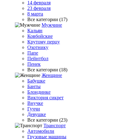
14 февраля
23 февраля
8 марта
Все категории (17)
Мужчине
Кальян
Ковбойские
Крутому перцу
Охотнику
Папе
Пейнтбол
Пенек
Все категории (18)
Женщине
Бабушке
Банты
Блондинке
Виктория сикрет
Внучке
Гуччи
Девушке
Все категории (23)
Транспорт
Автомобили
Грузовые машины