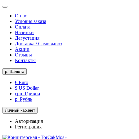
О нас
Условия заказа
Оплата
Начинки
Дегустация
Доставка / Самовывоз
Акции
Отзывы
Контакты
р.
Валюта
€ Euro
$ US Dollar
грн. Гривна
р. Рубль
Личный кабинет
Авторизация
Регистрация