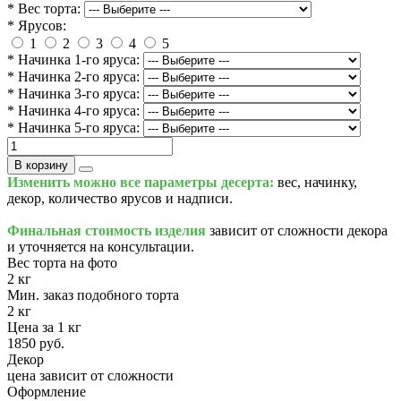
* Вес торта:
* Ярусов:
1
2
3
4
5
* Начинка 1-го яруса:
* Начинка 2-го яруса:
* Начинка 3-го яруса:
* Начинка 4-го яруса:
* Начинка 5-го яруса:
В корзину
Изменить можно все параметры десерта:
вес, начинку,
декор, количество ярусов и надписи.
Финальная стоимость изделия
зависит от сложности декора
и уточняется на консультации.
Вес торта на фото
2 кг
Мин. заказ подобного торта
2 кг
Цена за 1 кг
1850 руб.
Декор
цена зависит от сложности
Оформление