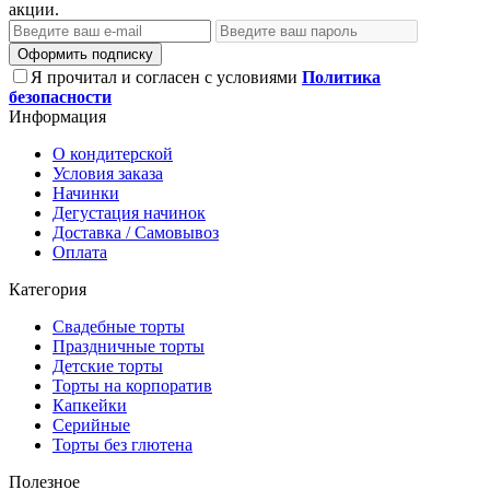
акции.
Оформить подписку
Я прочитал и согласен с условиями
Политика
безопасности
Информация
О кондитерской
Условия заказа
Начинки
Дегустация начинок
Доставка / Самовывоз
Оплата
Категория
Свадебные торты
Праздничные торты
Детские торты
Торты на корпоратив
Капкейки
Серийные
Торты без глютена
Полезное