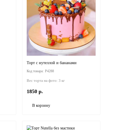
Торт с нутеллой и бананами
P4288
Вес торта на фото:
3 кг
1850 р.
В корзину