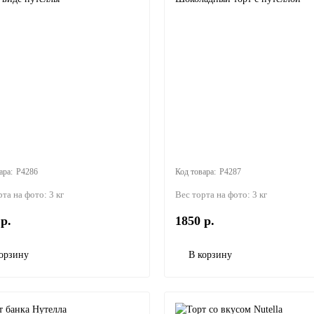
P4286
P4287
рта на фото:
3 кг
Вес торта на фото:
3 кг
р.
1850 р.
орзину
В корзину