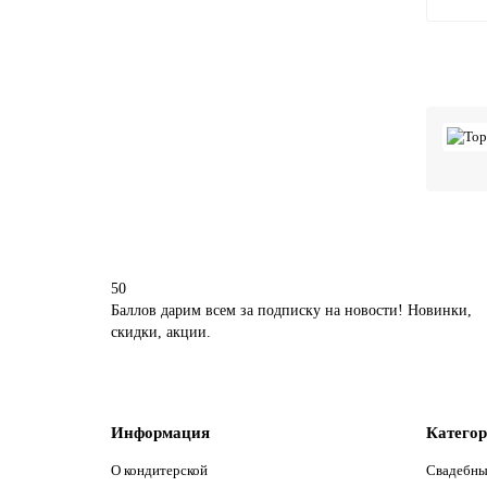
50
Баллов дарим всем за подписку на новости! Новинки,
скидки, акции.
Информация
Катего
О кондитерской
Свадебны