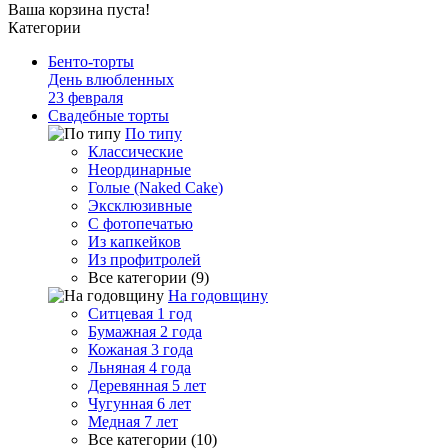
Ваша корзина пуста!
Категории
Бенто-торты
День влюбленных
23 февраля
Свадебные торты
По типу
Классические
Неординарные
Голые (Naked Cake)
Эксклюзивные
С фотопечатью
Из капкейков
Из профитролей
Все категории (9)
На годовщину
Ситцевая 1 год
Бумажная 2 года
Кожаная 3 года
Льняная 4 года
Деревянная 5 лет
Чугунная 6 лет
Медная 7 лет
Все категории (10)