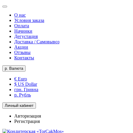
О нас
Условия заказа
Оплата
Начинки
Дегустация
Доставка / Самовывоз
Акции
Отзывы
Контакты
р.
Валюта
€ Euro
$ US Dollar
грн. Гривна
р. Рубль
Личный кабинет
Авторизация
Регистрация