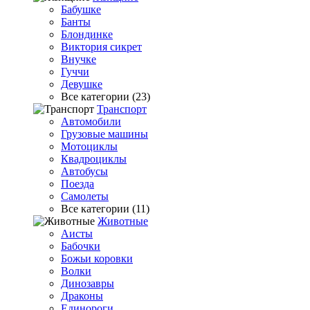
Бабушке
Банты
Блондинке
Виктория сикрет
Внучке
Гуччи
Девушке
Все категории (23)
Транспорт
Автомобили
Грузовые машины
Мотоциклы
Квадроциклы
Автобусы
Поезда
Самолеты
Все категории (11)
Животные
Аисты
Бабочки
Божьи коровки
Волки
Динозавры
Драконы
Единороги