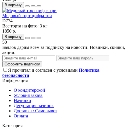
В корзину
Медовый торт цифра три
D774
Вес торта на фото:
3 кг
1850 р.
В корзину
50
Баллов дарим всем за подписку на новости! Новинки, скидки,
акции.
Оформить подписку
Я прочитал и согласен с условиями
Политика
безопасности
Информация
О кондитерской
Условия заказа
Начинки
Дегустация начинок
Доставка / Самовывоз
Оплата
Категория