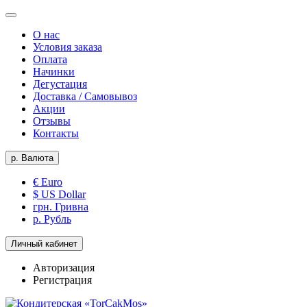
О нас
Условия заказа
Оплата
Начинки
Дегустация
Доставка / Самовывоз
Акции
Отзывы
Контакты
р.
Валюта
€ Euro
$ US Dollar
грн. Гривна
р. Рубль
Личный кабинет
Авторизация
Регистрация