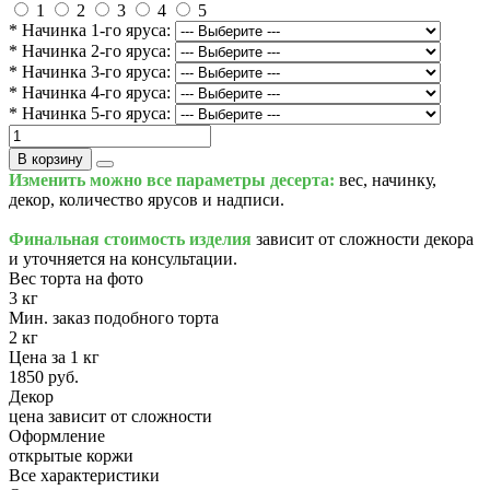
1
2
3
4
5
* Начинка 1-го яруса:
* Начинка 2-го яруса:
* Начинка 3-го яруса:
* Начинка 4-го яруса:
* Начинка 5-го яруса:
В корзину
Изменить можно все параметры десерта:
вес, начинку,
декор, количество ярусов и надписи.
Финальная стоимость изделия
зависит от сложности декора
и уточняется на консультации.
Вес торта на фото
3 кг
Мин. заказ подобного торта
2 кг
Цена за 1 кг
1850 руб.
Декор
цена зависит от сложности
Оформление
открытые коржи
Все характеристики