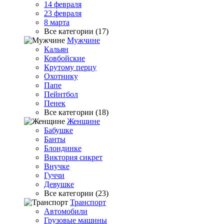
14 февраля
23 февраля
8 марта
Все категории (17)
Мужчине
Кальян
Ковбойские
Крутому перцу
Охотнику
Папе
Пейнтбол
Пенек
Все категории (18)
Женщине
Бабушке
Банты
Блондинке
Виктория сикрет
Внучке
Гуччи
Девушке
Все категории (23)
Транспорт
Автомобили
Грузовые машины