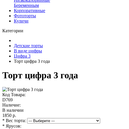
Низкокалорийные
Беременным
Корпоративные
Фототорты
Куличи
Категории
Детские торты
В виде цифры
Цифра 3
Торт цифра 3 года
Торт цифра 3 года
Код Товара:
D769
Наличие:
В наличии
1850 р.
* Вес торта:
* Ярусов: