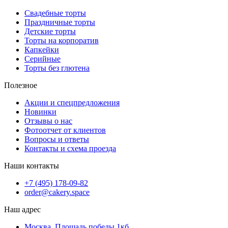
Свадебные торты
Праздничные торты
Детские торты
Торты на корпоратив
Капкейки
Серийные
Торты без глютена
Полезное
Акции и спецпредложения
Новинки
Отзывы о нас
Фотоотчет от клиентов
Вопросы и ответы
Контакты и схема проезда
Наши контакты
+7 (495) 178-09-82
order@cakery.space
Наш адрес
Москва, Площадь победы 1кб