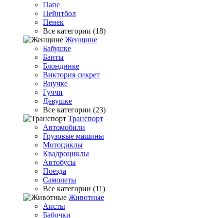
Папе
Пейнтбол
Пенек
Все категории (18)
Женщине
Бабушке
Банты
Блондинке
Виктория сикрет
Внучке
Гуччи
Девушке
Все категории (23)
Транспорт
Автомобили
Грузовые машины
Мотоциклы
Квадроциклы
Автобусы
Поезда
Самолеты
Все категории (11)
Животные
Аисты
Бабочки