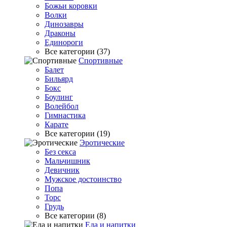
Божьи коровки
Волки
Динозавры
Драконы
Единороги
Все категории (37)
Спортивные
Балет
Бильярд
Бокс
Боулинг
Волейбол
Гимнастика
Карате
Все категории (19)
Эротические
Без секса
Мальчишник
Девичник
Мужское достоинство
Попа
Торс
Грудь
Все категории (8)
Еда и напитки