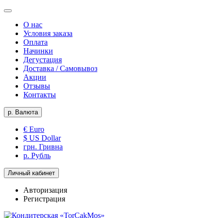
О нас
Условия заказа
Оплата
Начинки
Дегустация
Доставка / Самовывоз
Акции
Отзывы
Контакты
р.
Валюта
€ Euro
$ US Dollar
грн. Гривна
р. Рубль
Личный кабинет
Авторизация
Регистрация