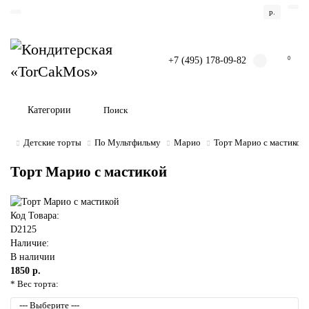
р.
+7 (495) 178-09-82
0
Категории
Детские торты
По Мультфильму
Марио
Торт Марио с мастикой
Торт Марио с мастикой
Код Товара:
D2125
Наличие:
В наличии
1850 р.
* Вес торта: