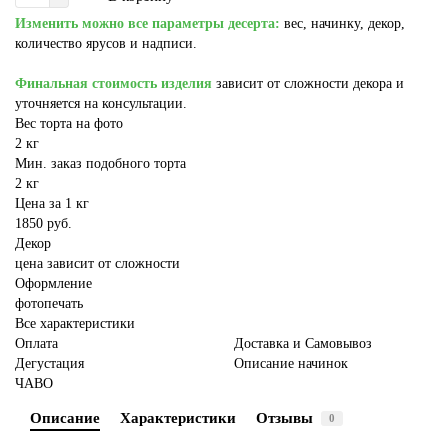
Изменить можно все параметры десерта:
вес, начинку, декор,
количество ярусов и надписи.
Финальная стоимость изделия
зависит от сложности декора и
уточняется на консультации.
Вес торта на фото
2 кг
Мин. заказ подобного торта
2 кг
Цена за 1 кг
1850 руб.
Декор
цена зависит от сложности
Оформление
фотопечать
Все характеристики
Оплата
Доставка и Самовывоз
Дегустация
Описание начинок
ЧАВО
Описание
Характеристики
Отзывы
0