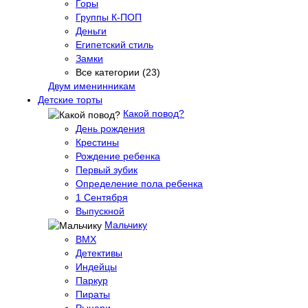
Горы
Группы К-ПОП
Деньги
Египетский стиль
Замки
Все категории (23)
Двум именинникам
Детские торты
Какой повод?
День рождения
Крестины
Рождение ребенка
Первый зубик
Определение пола ребенка
1 Сентября
Выпускной
Мальчику
BMX
Детективы
Индейцы
Паркур
Пираты