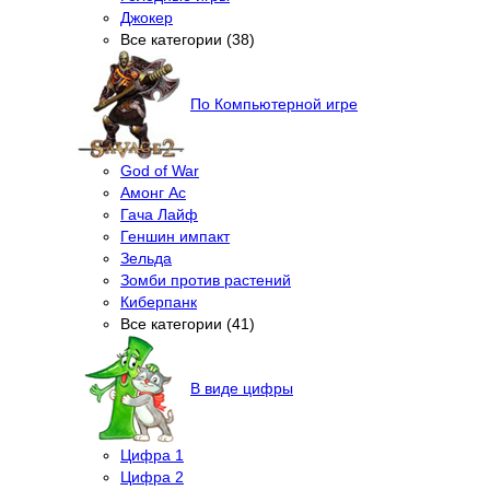
Джокер
Все категории (38)
По Компьютерной игре
God of War
Амонг Ас
Гача Лайф
Геншин импакт
Зельда
Зомби против растений
Киберпанк
Все категории (41)
В виде цифры
Цифра 1
Цифра 2