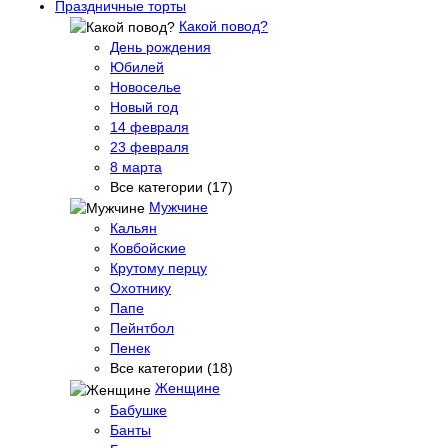
Праздничные торты
Какой повод?
День рождения
Юбилей
Новоселье
Новый год
14 февраля
23 февраля
8 марта
Все категории (17)
Мужчине
Кальян
Ковбойские
Крутому перцу
Охотнику
Папе
Пейнтбол
Пенек
Все категории (18)
Женщине
Бабушке
Банты