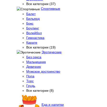
Все категории (37)
Спортивные
Балет
Бильярд
Бокс
Боулинг
Волейбол
Гимнастика
Карате
Все категории (19)
Эротические
Без секса
Мальчишник
Девичник
Мужское достоинство
Попа
Торс
Грудь
Все категории (8)
Еда и напитки