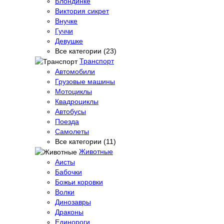
Блондинке
Виктория сикрет
Внучке
Гуччи
Девушке
Все категории (23)
Транспорт
Автомобили
Грузовые машины
Мотоциклы
Квадроциклы
Автобусы
Поезда
Самолеты
Все категории (11)
Животные
Аисты
Бабочки
Божьи коровки
Волки
Динозавры
Драконы
Единороги