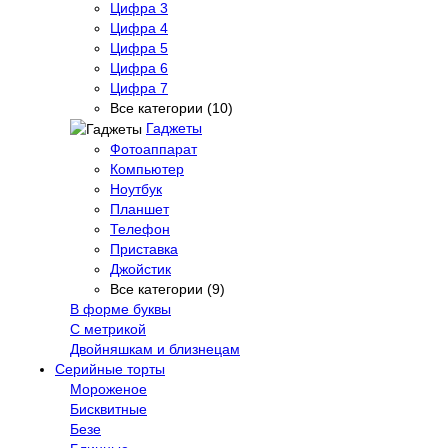
Цифра 3
Цифра 4
Цифра 5
Цифра 6
Цифра 7
Все категории (10)
Гаджеты
Фотоаппарат
Компьютер
Ноутбук
Планшет
Телефон
Приставка
Джойстик
Все категории (9)
В форме буквы
С метрикой
Двойняшкам и близнецам
Серийные торты
Мороженое
Бисквитные
Безе