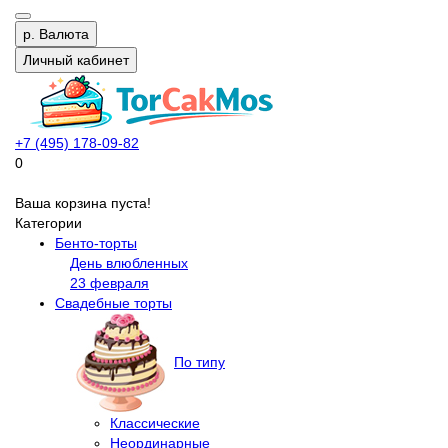
р.
Валюта
Личный кабинет
+7 (495) 178-09-82
0
Ваша корзина пуста!
Категории
Бенто-торты
День влюбленных
23 февраля
Свадебные торты
По типу
Классические
Неординарные