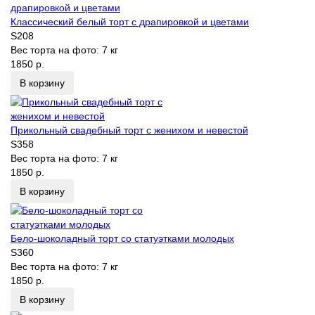
Классический белый торт с драпировкой и цветами
S208
Вес торта на фото:
7 кг
1850 р.
В корзину
Прикольный свадебный торт с женихом и невестой
S358
Вес торта на фото:
7 кг
1850 р.
В корзину
Бело-шоколадный торт со статуэтками молодых
S360
Вес торта на фото:
7 кг
1850 р.
В корзину