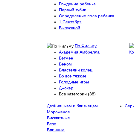
Рождение ребенка
Первый зубик
Определение пола ребенка
1 Сентября
Выпускной
По Фильму
Академия Амбрелла
Ко
Бэтмен
Веном
Властелин колец
Во все тяжкие
Голодные игры
Джокер
Все категории (38)
Двойняшкам и близнецам
Сер
Мороженое
Бисквитные
Безе
Блинные