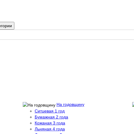
егории
На годовщину
Ситцевая 1 год
Бумажная 2 года
Кожаная 3 года
Льняная 4 года