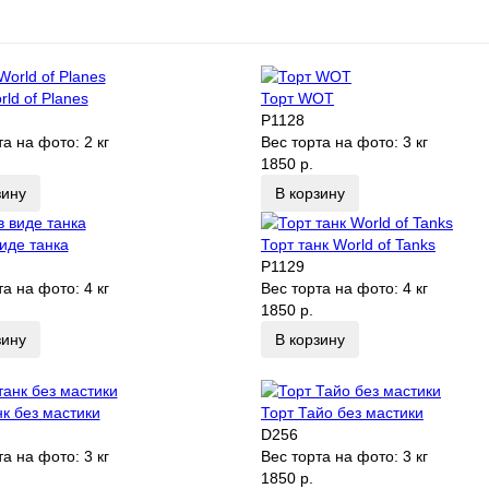
rld of Planes
Торт WOT
P1128
та на фото:
2 кг
Вес торта на фото:
3 кг
1850 р.
зину
В корзину
виде танка
Торт танк World of Tanks
P1129
та на фото:
4 кг
Вес торта на фото:
4 кг
1850 р.
зину
В корзину
нк без мастики
Торт Тайо без мастики
D256
та на фото:
3 кг
Вес торта на фото:
3 кг
1850 р.