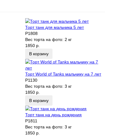
Торт танк для мальчика 5 лет
P1808
Вес торта на фото:
2 кг
1850 р.
В корзину
Торт World of Tanks мальчику на 7 лет
P1130
Вес торта на фото:
3 кг
1850 р.
В корзину
Торт танк на день рождения
P1811
Вес торта на фото:
3 кг
1850 р.