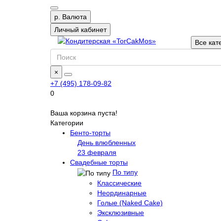
р.
Валюта
Личный кабинет
Все кат
×
+7 (495) 178-09-82
0
Ваша корзина пуста!
Категории
Бенто-торты
День влюбленных
23 февраля
Свадебные торты
По типу
Классические
Неординарные
Голые (Naked Cake)
Эксклюзивные