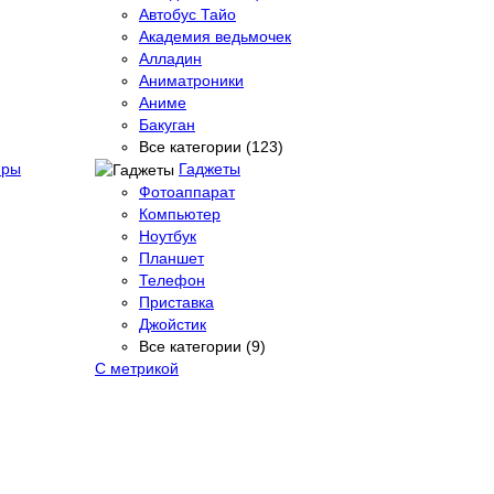
Автобус Тайо
Академия ведьмочек
Алладин
Аниматроники
Аниме
Бакуган
Все категории (123)
фры
Гаджеты
Фотоаппарат
Компьютер
Ноутбук
Планшет
Телефон
Приставка
Джойстик
Все категории (9)
С метрикой