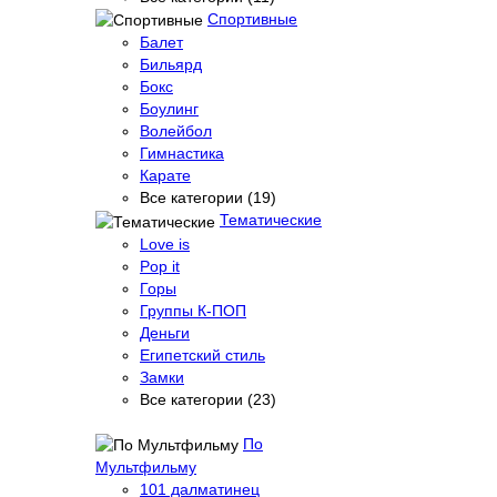
Спортивные
Балет
Бильярд
Бокс
Боулинг
Волейбол
Гимнастика
Карате
Все категории (19)
Тематические
Love is
Pop it
Горы
Группы К-ПОП
Деньги
Египетский стиль
Замки
Все категории (23)
По
Мультфильму
101 далматинец