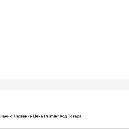
лчанию
Название
Цена
Рейтинг
Код Товара