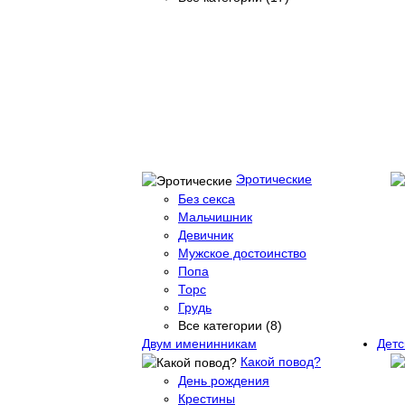
Эротические
Без секса
Мальчишник
Девичник
Мужское достоинство
Попа
Торс
Грудь
Все категории (8)
Двум именинникам
Детс
Какой повод?
День рождения
Крестины