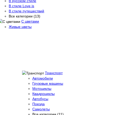
В русском стиле
В стиле Love is
В стиле путешествий
Все категории (13)
С цветами
Живые цветы
Транспорт
Автомобили
Грузовые машины
Мотоциклы
Квадроциклы
Автобусы
Поезда
Самолеты
Все категории (11)