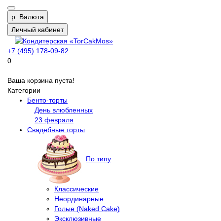
р.
Валюта
Личный кабинет
+7 (495) 178-09-82
0
Ваша корзина пуста!
Категории
Бенто-торты
День влюбленных
23 февраля
Свадебные торты
По типу
Классические
Неординарные
Голые (Naked Cake)
Эксклюзивные