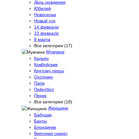
День рождения
Юбилей
Новоселье
Новый год
14 февраля
23 февраля
8 марта
Все категории (17)
Мужчине
Кальян
Ковбойские
Крутому перцу
Охотнику
Папе
Пейнтбол
Пенек
Все категории (18)
Женщине
Бабушке
Банты
Блондинке
Виктория сикрет