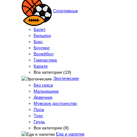
Спортивные
Балет
Бильярд
Бокс
Боулинг
Волейбол
Гимнастика
Карате
Все категории (19)
Эротические
Без секса
Мальчишник
Девичник
Мужское достоинство
Попа
Торс
Грудь
Все категории (8)
Еда и напитки