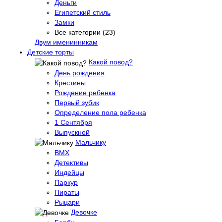
Деньги
Египетский стиль
Замки
Все категории (23)
Двум именинникам
Детские торты
Какой повод?
День рождения
Крестины
Рождение ребенка
Первый зубик
Определение пола ребенка
1 Сентября
Выпускной
Мальчику
BMX
Детективы
Индейцы
Паркур
Пираты
Рыцари
Девочке