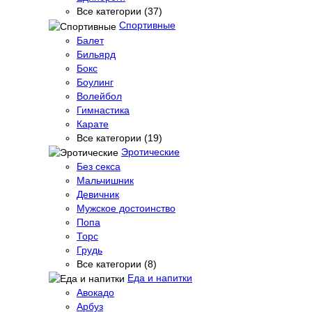
Все категории (37)
Спортивные
Балет
Бильярд
Бокс
Боулинг
Волейбол
Гимнастика
Карате
Все категории (19)
Эротические
Без секса
Мальчишник
Девичник
Мужское достоинство
Попа
Торс
Грудь
Все категории (8)
Еда и напитки
Авокадо
Арбуз