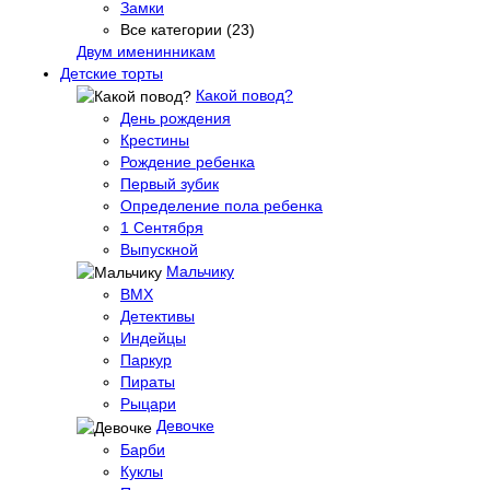
Замки
Все категории (23)
Двум именинникам
Детские торты
Какой повод?
День рождения
Крестины
Рождение ребенка
Первый зубик
Определение пола ребенка
1 Сентября
Выпускной
Мальчику
BMX
Детективы
Индейцы
Паркур
Пираты
Рыцари
Девочке
Барби
Куклы