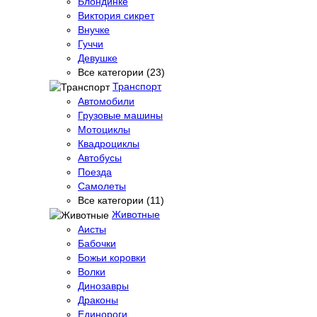
Блондинке
Виктория сикрет
Внучке
Гуччи
Девушке
Все категории (23)
Транспорт
Автомобили
Грузовые машины
Мотоциклы
Квадроциклы
Автобусы
Поезда
Самолеты
Все категории (11)
Животные
Аисты
Бабочки
Божьи коровки
Волки
Динозавры
Драконы
Единороги