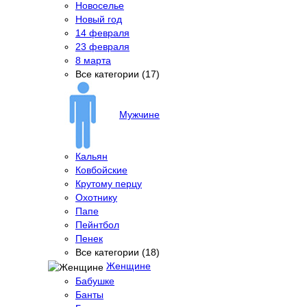
Новоселье
Новый год
14 февраля
23 февраля
8 марта
Все категории (17)
Мужчине
Кальян
Ковбойские
Крутому перцу
Охотнику
Папе
Пейнтбол
Пенек
Все категории (18)
Женщине
Бабушке
Банты