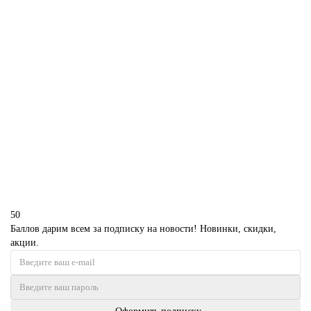
В корзину
Торт Хапкидо
P5252
1850 р.
В корзину
50
Баллов дарим всем за подписку на новости! Новинки, скидки,
акции.