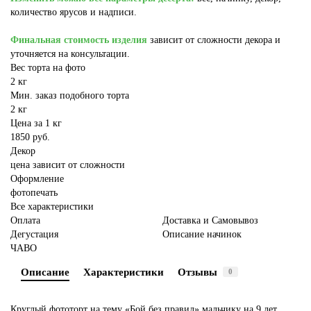
количество ярусов и надписи.
Финальная стоимость изделия
зависит от сложности декора и
уточняется на консультации.
Вес торта на фото
2 кг
Мин. заказ подобного торта
2 кг
Цена за 1 кг
1850 руб.
Декор
цена зависит от сложности
Оформление
фотопечать
Все характеристики
Оплата
Доставка и Самовывоз
Дегустация
Описание начинок
ЧАВО
Описание
Характеристики
Отзывы
0
Круглый фототорт на тему «Бой без правил» мальчику на 9 лет.