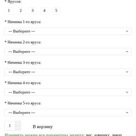
* Ярусов:
1
2
3
4
5
* Начинка 1-го яруса:
* Начинка 2-го яруса:
* Начинка 3-го яруса:
* Начинка 4-го яруса:
* Начинка 5-го яруса:
В корзину
Изменить можно все параметры десерта:
вес, начинку, декор,