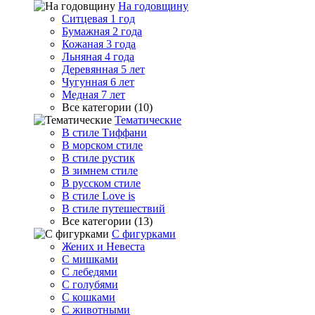
На годовщину
Ситцевая 1 год
Бумажная 2 года
Кожаная 3 года
Льняная 4 года
Деревянная 5 лет
Чугунная 6 лет
Медная 7 лет
Все категории (10)
Тематические
В стиле Тиффани
В морском стиле
В стиле рустик
В зимнем стиле
В русском стиле
В стиле Love is
В стиле путешествий
Все категории (13)
С фигурками
Жених и Невеста
С мишками
С лебедями
С голубями
С кошками
С животными