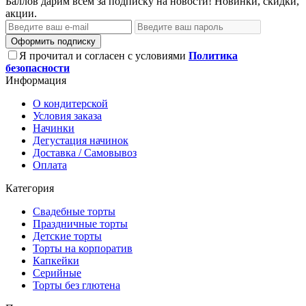
Баллов дарим всем за подписку на новости! Новинки, скидки,
акции.
Оформить подписку
Я прочитал и согласен с условиями
Политика
безопасности
Информация
О кондитерской
Условия заказа
Начинки
Дегустация начинок
Доставка / Самовывоз
Оплата
Категория
Свадебные торты
Праздничные торты
Детские торты
Торты на корпоратив
Капкейки
Серийные
Торты без глютена