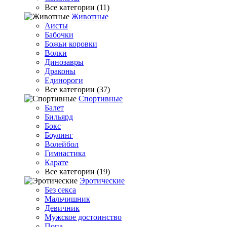
Все категории (11)
Животные
Аисты
Бабочки
Божьи коровки
Волки
Динозавры
Драконы
Единороги
Все категории (37)
Спортивные
Балет
Бильярд
Бокс
Боулинг
Волейбол
Гимнастика
Карате
Все категории (19)
Эротические
Без секса
Мальчишник
Девичник
Мужское достоинство
Попа