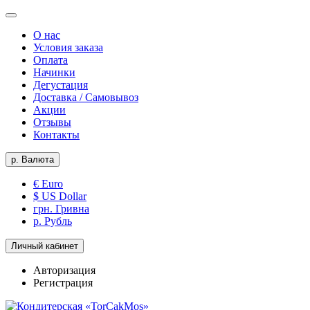
О нас
Условия заказа
Оплата
Начинки
Дегустация
Доставка / Самовывоз
Акции
Отзывы
Контакты
р.
Валюта
€ Euro
$ US Dollar
грн. Гривна
р. Рубль
Личный кабинет
Авторизация
Регистрация