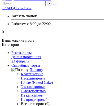
×
+7 (495) 178-09-82
Заказать звонок
Работаем с 8:00 до 22:00
0
Ваша корзина пуста!
Категории
Бенто-торты
День влюбленных
23 февраля
Свадебные торты
По типу
Классические
Неординарные
Голые (Naked Cake)
Эксклюзивные
С фотопечатью
Из капкейков
Из профитролей
Все категории (9)