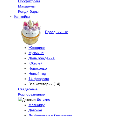
Профитроли
Макаруны
Кенди-бары
Капкейки
Праздничные
Женщине
Мужчине
День рождения
Юбилей
Новоселье
Новый год
14 февраля
Все категории (14)
Свадебные
Корпоративные
Детские
Мальчику
Девочке
Двойняшкам и близнецам