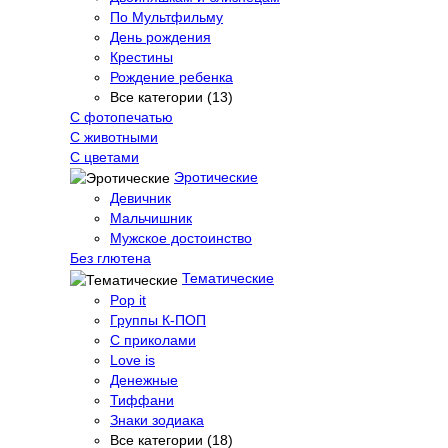
По Мультфильму
День рождения
Крестины
Рождение ребенка
Все категории (13)
С фотопечатью
C животными
С цветами
Эротические
Девичник
Мальчишник
Мужское достоинство
Без глютена
Тематические
Pop it
Группы К-ПОП
С приколами
Love is
Денежные
Тиффани
Знаки зодиака
Все категории (18)