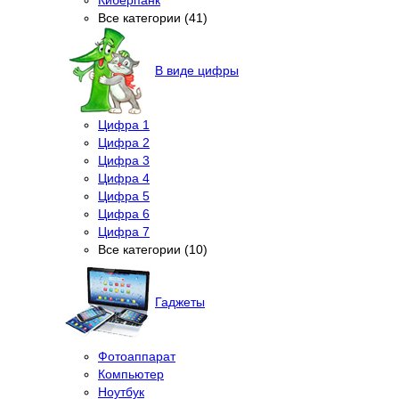
Все категории (41)
В виде цифры
Цифра 1
Цифра 2
Цифра 3
Цифра 4
Цифра 5
Цифра 6
Цифра 7
Все категории (10)
Гаджеты
Фотоаппарат
Компьютер
Ноутбук