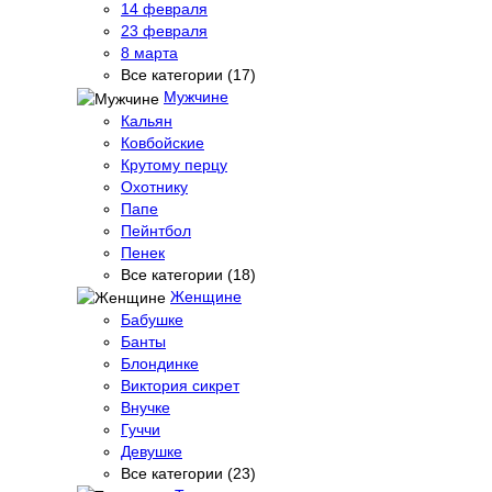
14 февраля
23 февраля
8 марта
Все категории (17)
Мужчине
Кальян
Ковбойские
Крутому перцу
Охотнику
Папе
Пейнтбол
Пенек
Все категории (18)
Женщине
Бабушке
Банты
Блондинке
Виктория сикрет
Внучке
Гуччи
Девушке
Все категории (23)