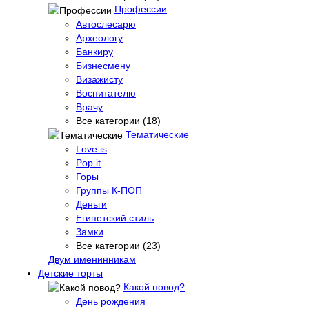
Профессии
Автослесарю
Археологу
Банкиру
Бизнесмену
Визажисту
Воспитателю
Врачу
Все категории (18)
Тематические
Love is
Pop it
Горы
Группы К-ПОП
Деньги
Египетский стиль
Замки
Все категории (23)
Двум именинникам
Детские торты
Какой повод?
День рождения