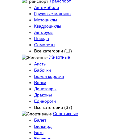
Транспорт
Автомобили
Грузовые машины
Мотоциклы
Квадроциклы
Автобусы
Поезда
Самолеты
Все категории (11)
Животные
Аисты
Бабочки
Божьи коровки
Волки
Динозавры
Драконы
Единороги
Все категории (37)
Спортивные
Балет
Бильярд
Бокс
Боулинг