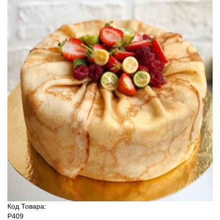
Код Товара:
P409