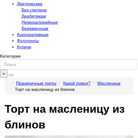
Диетические
Без глютена
Диабетикам
Низкокалорийные
Беременным
Корпоративные
Фототорты
Куличи
Категории
×
Праздничные торты
Какой повод?
Масленица
Торт на масленицу из блинов
Торт на масленицу из
блинов