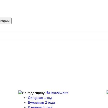
егории
На годовщину
Ситцевая 1 год
Бумажная 2 года
Кожаная 3 года