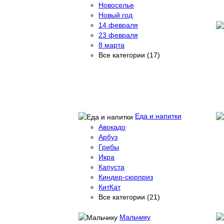
Новоселье
Новый год
14 февраля
23 февраля
8 марта
Все категории (17)
Еда и напитки
Авокадо
Арбуз
Грибы
Икра
Капуста
Киндер-сюрприз
КитКат
Все категории (21)
Мальчику