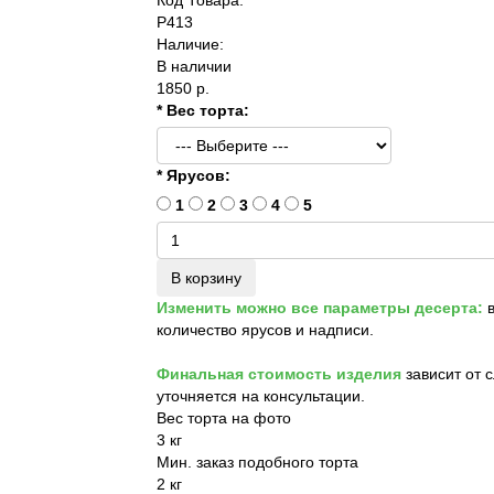
P413
Наличие:
В наличии
1850 р.
* Вес торта:
* Ярусов:
1
2
3
4
5
В корзину
Изменить можно все параметры десерта:
в
количество ярусов и надписи.
Финальная стоимость изделия
зависит от 
уточняется на консультации.
Вес торта на фото
3 кг
Мин. заказ подобного торта
2 кг