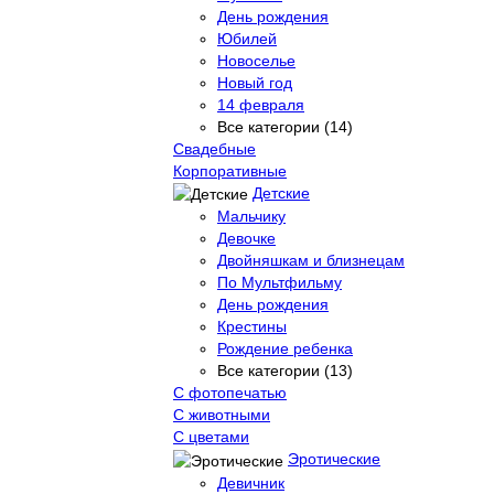
День рождения
Юбилей
Новоселье
Новый год
14 февраля
Все категории (14)
Свадебные
Корпоративные
Детские
Мальчику
Девочке
Двойняшкам и близнецам
По Мультфильму
День рождения
Крестины
Рождение ребенка
Все категории (13)
С фотопечатью
C животными
С цветами
Эротические
Девичник