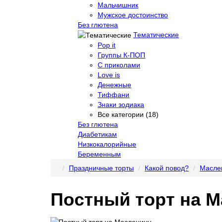
Мальчишник
Мужское достоинство
Без глютена
Тематические
Pop it
Группы К-ПОП
С приколами
Love is
Денежные
Тиффани
Знаки зодиака
Все категории (18)
Без глютена
Диабетикам
Низкокалорийные
Беременным
Праздничные торты
Какой повод?
Масле
Постный торт на 