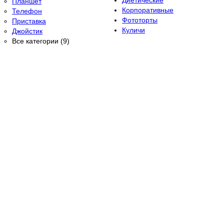
Диетические
Планшет
Корпоративные
Телефон
Фототорты
Приставка
Куличи
Джойстик
Все категории (9)