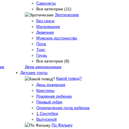
Самолеты
Все категории (11)
Эротические
Без секса
Мальчишник
Девичник
Мужское достоинство
Попа
Торс
Грудь
Все категории (8)
ие
Двум именинникам
Детские торты
Какой повод?
День рождения
Крестины
Рождение ребенка
Первый зубик
Определение пола ребенка
1 Сентября
Выпускной
По Фильму