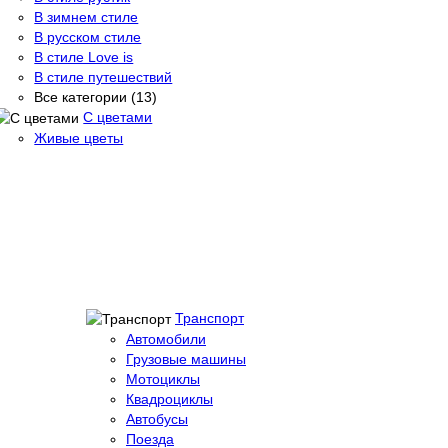
В зимнем стиле
В русском стиле
В стиле Love is
В стиле путешествий
Все категории (13)
С цветами
Живые цветы
Транспорт
Автомобили
Грузовые машины
Мотоциклы
Квадроциклы
Автобусы
Поезда