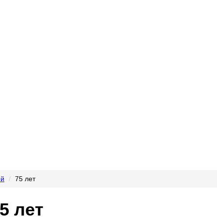
й
75 лет
5 лет