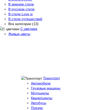
В зимнем стиле
В русском стиле
В стиле Love is
В стиле путешествий
Все категории (13)
С цветами
Живые цветы
Транспорт
Автомобили
Грузовые машины
Мотоциклы
Квадроциклы
Автобусы
Поезда