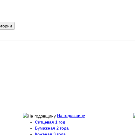
егории
На годовщину
Ситцевая 1 год
Бумажная 2 года
Кожаная 3 года