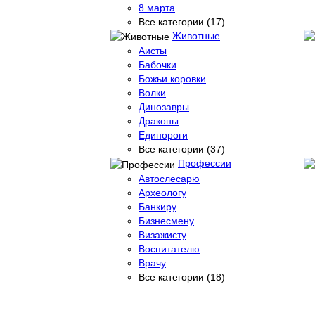
8 марта
Все категории (17)
Животные
Аисты
Бабочки
Божьи коровки
Волки
Динозавры
Драконы
Единороги
Все категории (37)
Профессии
Автослесарю
Археологу
Банкиру
Бизнесмену
Визажисту
Воспитателю
Врачу
Все категории (18)