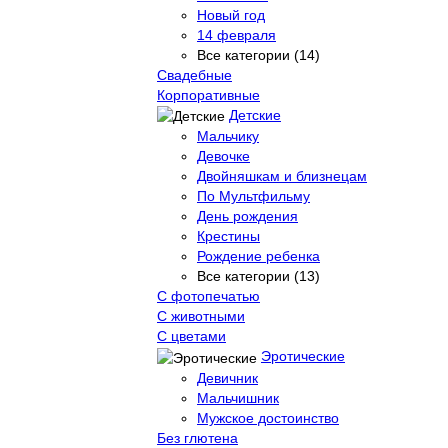
Новый год
14 февраля
Все категории (14)
Свадебные
Корпоративные
Детские
Мальчику
Девочке
Двойняшкам и близнецам
По Мультфильму
День рождения
Крестины
Рождение ребенка
Все категории (13)
С фотопечатью
C животными
С цветами
Эротические
Девичник
Мальчишник
Мужское достоинство
Без глютена