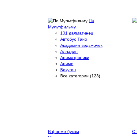
По
Мультфильму
101 далматинец
Автобус Тайо
Академия ведьмочек
Алладин
Аниматроники
Аниме
Бакуган
Все категории (123)
В форме буквы
С 