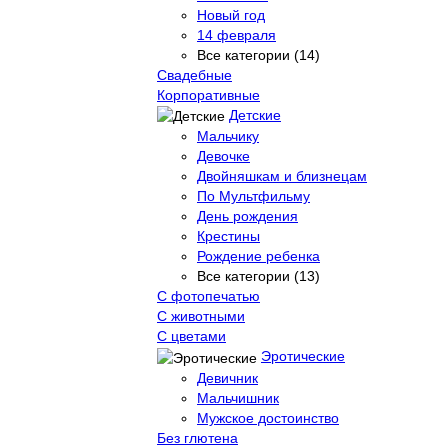
Новый год
14 февраля
Все категории (14)
Свадебные
Корпоративные
Детские
Мальчику
Девочке
Двойняшкам и близнецам
По Мультфильму
День рождения
Крестины
Рождение ребенка
Все категории (13)
С фотопечатью
C животными
С цветами
Эротические
Девичник
Мальчишник
Мужское достоинство
Без глютена