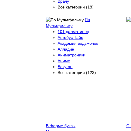
Врачу
Все категории (18)
По
Мультфильму
101 далматинец
Автобус Тайо
Академия ведьмочек
Алладин
Аниматроники
Аниме
Бакуган
Все категории (123)
В форме буквы
С 