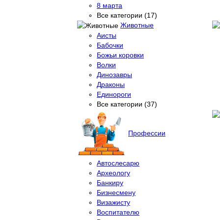
8 марта
Все категории (17)
Животные
Аисты
Бабочки
Божьи коровки
Волки
Динозавры
Драконы
Единороги
Все категории (37)
Профессии
Автослесарю
Археологу
Банкиру
Бизнесмену
Визажисту
Воспитателю