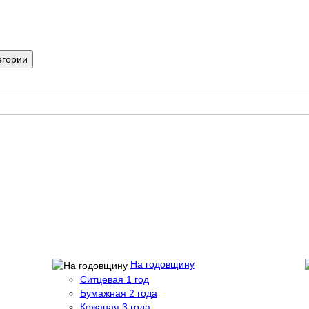
егории
На годовщину
Ситцевая 1 год
Бумажная 2 года
Кожаная 3 года