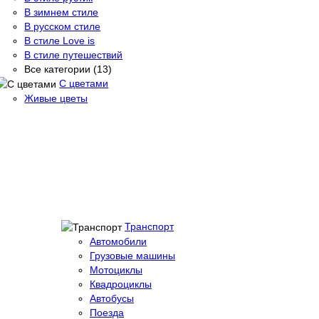
В зимнем стиле
В русском стиле
В стиле Love is
В стиле путешествий
Все категории (13)
С цветами
Живые цветы
Транспорт
Автомобили
Грузовые машины
Мотоциклы
Квадроциклы
Автобусы
Поезда