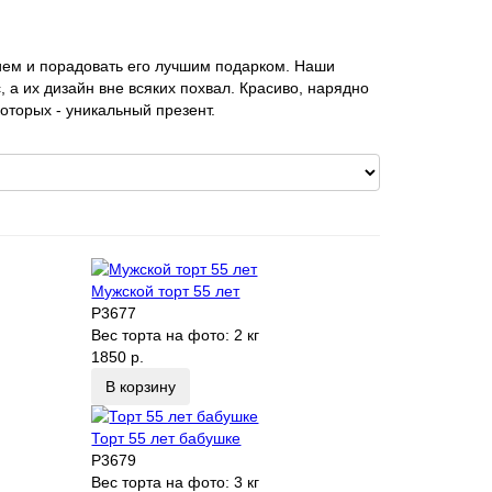
ием и порадовать его лучшим подарком. Наши
, а их дизайн вне всяких похвал. Красиво, нарядно
которых - уникальный презент.
Мужской торт 55 лет
P3677
Вес торта на фото:
2 кг
1850 р.
В корзину
Торт 55 лет бабушке
P3679
Вес торта на фото:
3 кг