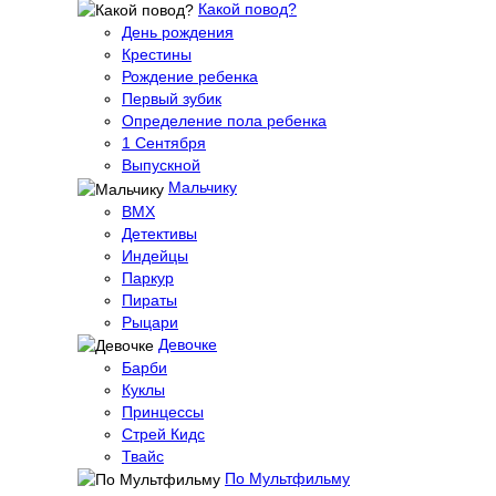
Какой повод?
День рождения
Крестины
Рождение ребенка
Первый зубик
Определение пола ребенка
1 Сентября
Выпускной
Мальчику
BMX
Детективы
Индейцы
Паркур
Пираты
Рыцари
Девочке
Барби
Куклы
Принцессы
Стрей Кидс
Твайс
По Мультфильму