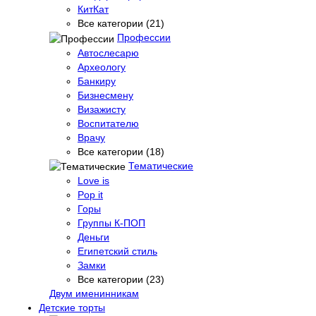
КитКат
Все категории (21)
Профессии
Автослесарю
Археологу
Банкиру
Бизнесмену
Визажисту
Воспитателю
Врачу
Все категории (18)
Тематические
Love is
Pop it
Горы
Группы К-ПОП
Деньги
Египетский стиль
Замки
Все категории (23)
Двум именинникам
Детские торты