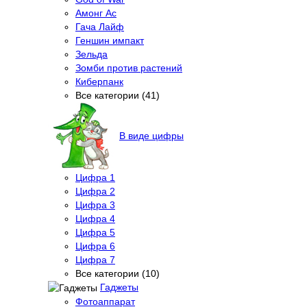
Амонг Ас
Гача Лайф
Геншин импакт
Зельда
Зомби против растений
Киберпанк
Все категории (41)
В виде цифры
Цифра 1
Цифра 2
Цифра 3
Цифра 4
Цифра 5
Цифра 6
Цифра 7
Все категории (10)
Гаджеты
Фотоаппарат