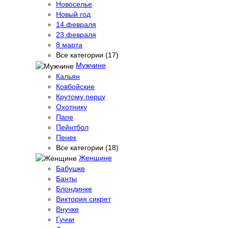
Новоселье
Новый год
14 февраля
23 февраля
8 марта
Все категории (17)
Мужчине
Кальян
Ковбойские
Крутому перцу
Охотнику
Папе
Пейнтбол
Пенек
Все категории (18)
Женщине
Бабушке
Банты
Блондинке
Виктория сикрет
Внучке
Гуччи