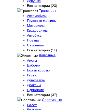
Девушке
Все категории (23)
Транспорт
Автомобили
Грузовые машины
Мотоциклы
Квадроциклы
Автобусы
Поезда
Самолеты
Все категории (11)
Животные
Аисты
Бабочки
Божьи коровки
Волки
Динозавры
Драконы
Единороги
Все категории (37)
Спортивные
Балет
Бильярд