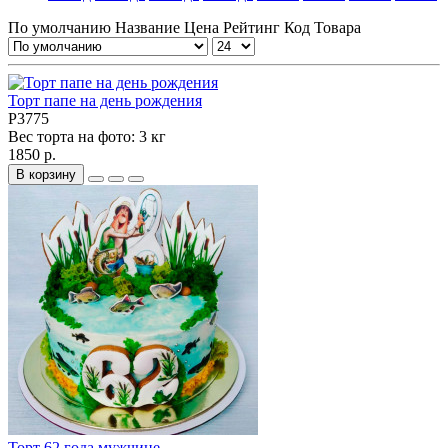
По умолчанию
Название
Цена
Рейтинг
Код Товара
Торт папе на день рождения
P3775
Вес торта на фото:
3 кг
1850 р.
В корзину
Торт 62 года мужчине