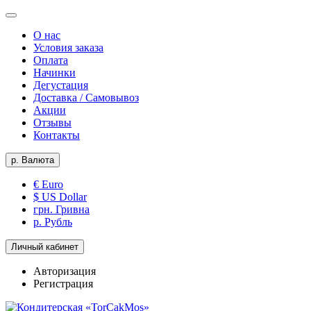
О нас
Условия заказа
Оплата
Начинки
Дегустация
Доставка / Самовывоз
Акции
Отзывы
Контакты
р.
Валюта
€ Euro
$ US Dollar
грн. Гривна
р. Рубль
Личный кабинет
Авторизация
Регистрация