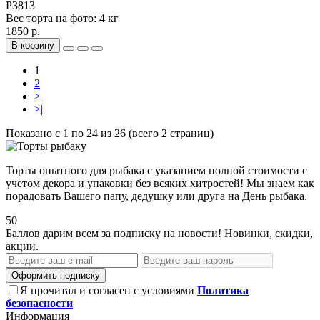
P3813
Вес торта на фото:
4 кг
1850 р.
В корзину
1
2
>
>|
Показано с 1 по 24 из 26 (всего 2 страниц)
Торты опытного для рыбака с указанием полной стоимости с
учетом декора и упаковки без всяких хитростей! Мы знаем как
порадовать Вашего папу, дедушку или друга на День рыбака.
50
Баллов дарим всем за подписку на новости! Новинки, скидки,
акции.
Оформить подписку
Я прочитал и согласен с условиями
Политика
безопасности
Информация