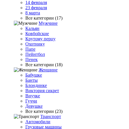
14 февраля
23 февраля
8 марта
Все категории (17)
Мужчине
Кальян
Ковбойские
Крутому перцу
Охотнику
Папе
Пейнтбол
Пенек
Все категории (18)
Женщине
Бабушке
Банты
Блондинке
Виктория сикрет
Внучке
Гуччи
Девушке
Все категории (23)
Транспорт
Автомобили
Грузовые машины