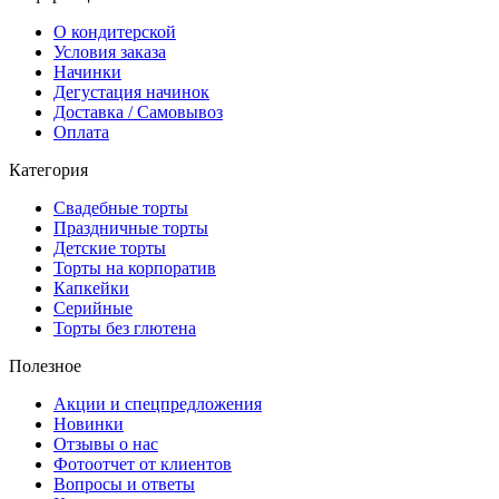
О кондитерской
Условия заказа
Начинки
Дегустация начинок
Доставка / Самовывоз
Оплата
Категория
Свадебные торты
Праздничные торты
Детские торты
Торты на корпоратив
Капкейки
Серийные
Торты без глютена
Полезное
Акции и спецпредложения
Новинки
Отзывы о нас
Фотоотчет от клиентов
Вопросы и ответы