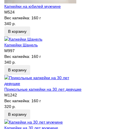
Капкейки на юбилей мужчине
M524
Вес капкейка:
160 г
340 р.
В корзину
Капкейки Шанель
M997
Вес капкейка:
160 г
340 р.
В корзину
Прикольные капкейки на 30 лет девушке
M1242
Вес капкейка:
160 г
320 р.
В корзину
Капкейки на 30 лет мужчине