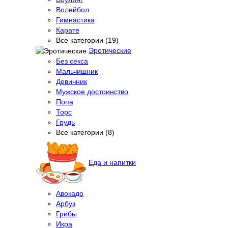
Волейбол
Гимнастика
Карате
Все категории (19)
Эротические
Без секса
Мальчишник
Девичник
Мужское достоинство
Попа
Торс
Грудь
Все категории (8)
Еда и напитки
Авокадо
Арбуз
Грибы
Икра