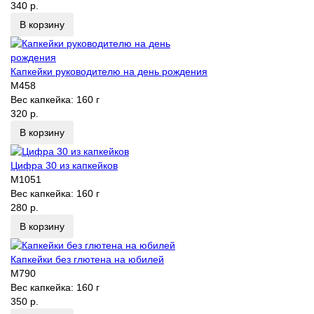
340 р.
В корзину
Капкейки руководителю на день рождения
M458
Вес капкейка:
160 г
320 р.
В корзину
Цифра 30 из капкейков
M1051
Вес капкейка:
160 г
280 р.
В корзину
Капкейки без глютена на юбилей
M790
Вес капкейка:
160 г
350 р.