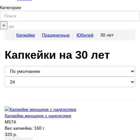
Категории
×
Капкейки
Праздничные
Юбилей
30 лет
Капкейки на 30 лет
Капкейки женщине с надписями
M574
Вес капкейка:
160 г
320 р.