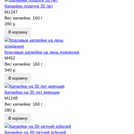
Капкейки подруге 30 лет
M1247
Вес капкейка:
160 г
280 р.
В корзину
Красивые капкейки на день рождения
M452
Вес капкейка:
160 г
340 р.
В корзину
Капкейки на 30 лет девушке
M1248
Вес капкейка:
160 г
280 р.
В корзину
Капкейки на 30-летний юбилей