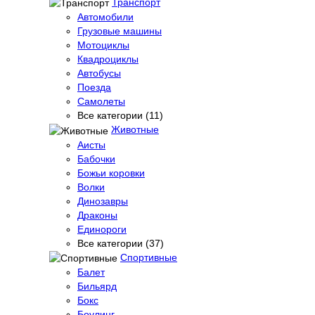
Транспорт
Автомобили
Грузовые машины
Мотоциклы
Квадроциклы
Автобусы
Поезда
Самолеты
Все категории (11)
Животные
Аисты
Бабочки
Божьи коровки
Волки
Динозавры
Драконы
Единороги
Все категории (37)
Спортивные
Балет
Бильярд
Бокс
Боулинг