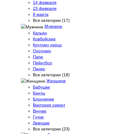
14 февраля
23 февраля
8 марта
Все категории (17)
Мужчине
Кальян
Ковбойские
Крутому перцу
Охотнику
Папе
Пейнтбол
Пенек
Все категории (18)
Женщине
Бабушке
Банты
Блондинке
Виктория сикрет
Внучке
Гуччи
Девушке
Все категории (23)