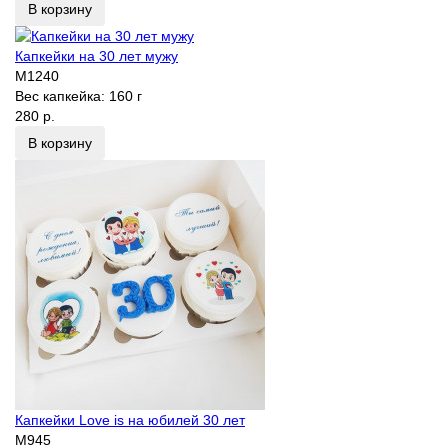
В корзину
Капкейки на 30 лет мужу
M1240
Вес капкейка:
160 г
280 р.
В корзину
Капкейки Love is на юбилей 30 лет
M945