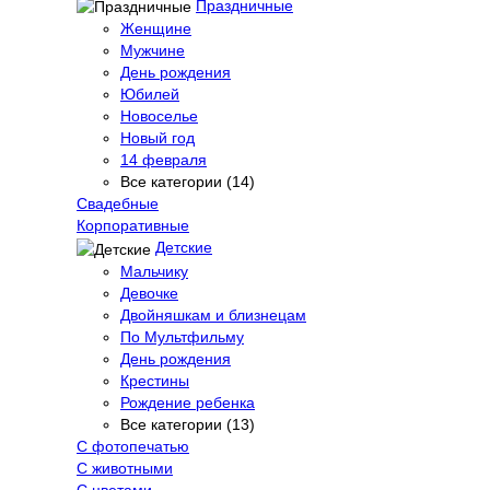
Праздничные
Женщине
Мужчине
День рождения
Юбилей
Новоселье
Новый год
14 февраля
Все категории (14)
Свадебные
Корпоративные
Детские
Мальчику
Девочке
Двойняшкам и близнецам
По Мультфильму
День рождения
Крестины
Рождение ребенка
Все категории (13)
С фотопечатью
C животными
С цветами