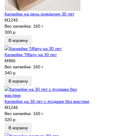
Капкейки на день рождения 30 лет
M1245
Вес капкейка:
160 г
300 р.
В корзину
Капкейки Tiffany на 30 лет
M966
Вес капкейка:
160 г
340 р.
В корзину
Капкейки на 30 лет с ягодами без мастики
M1246
Вес капкейка:
160 г
320 р.
В корзину