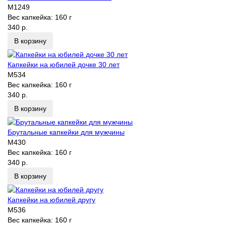
M1249
Вес капкейка:
160 г
340 р.
В корзину
Капкейки на юбилей дочке 30 лет
M534
Вес капкейка:
160 г
340 р.
В корзину
Брутальные капкейки для мужчины
M430
Вес капкейка:
160 г
340 р.
В корзину
Капкейки на юбилей другу
M536
Вес капкейка:
160 г