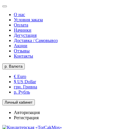
О нас
Условия заказа
Оплата
Начинки
Дегустация
Доставка / Самовывоз
Акции
Отзывы
Контакты
р.
Валюта
€ Euro
$ US Dollar
грн. Гривна
р. Рубль
Личный кабинет
Авторизация
Регистрация