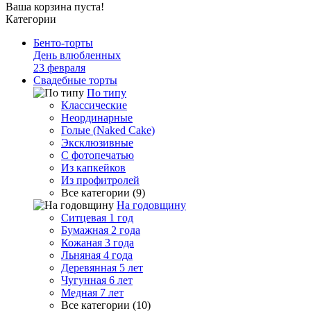
Ваша корзина пуста!
Категории
Бенто-торты
День влюбленных
23 февраля
Свадебные торты
По типу
Классические
Неординарные
Голые (Naked Cake)
Эксклюзивные
С фотопечатью
Из капкейков
Из профитролей
Все категории (9)
На годовщину
Ситцевая 1 год
Бумажная 2 года
Кожаная 3 года
Льняная 4 года
Деревянная 5 лет
Чугунная 6 лет
Медная 7 лет
Все категории (10)