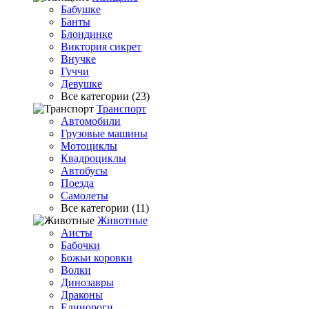
Бабушке
Банты
Блондинке
Виктория сикрет
Внучке
Гуччи
Девушке
Все категории (23)
Транспорт
Автомобили
Грузовые машины
Мотоциклы
Квадроциклы
Автобусы
Поезда
Самолеты
Все категории (11)
Животные
Аисты
Бабочки
Божьи коровки
Волки
Динозавры
Драконы
Единороги