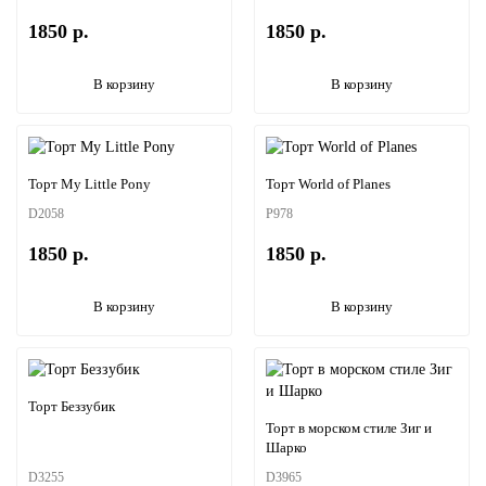
1850 р.
1850 р.
В корзину
В корзину
Торт My Little Pony
Торт World of Planes
D2058
P978
1850 р.
1850 р.
В корзину
В корзину
Торт Беззубик
Торт в морском стиле Зиг и
Шарко
D3255
D3965