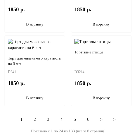
1850 р.
1850 р.
В корзину
В корзину
Торт злые птицы
Торт для маленького каратиста
на 6 лет
D841
D3214
1850 р.
1850 р.
В корзину
В корзину
1
2
3
4
5
6
>
>|
Показано с 1 по 24 из 133 (всего 6 страниц)