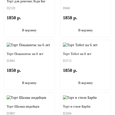
Торт для девочки Леди Баг
D2129
D840
1850 р.
1850 р.
В корзину
В корзину
Торт Покахонтас на 6 лет
Торт Тобот на 6 лет
D3001
D3713
1850 р.
1850 р.
В корзину
В корзину
Торт Шалаш индейцев
Торт в стиле Барби
D3907
D3204