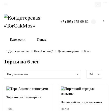
р.
+7 (495) 178-09-82
0
Категории
Детские торты
Какой повод?
День рождения
6 лет
Торты на 6 лет
Торт Аниме с топперами
Пиратский торт для мальчика
D489
D4208