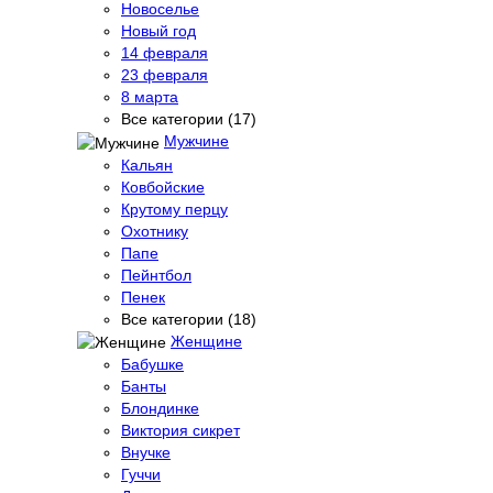
Новоселье
Новый год
14 февраля
23 февраля
8 марта
Все категории (17)
Мужчине
Кальян
Ковбойские
Крутому перцу
Охотнику
Папе
Пейнтбол
Пенек
Все категории (18)
Женщине
Бабушке
Банты
Блондинке
Виктория сикрет
Внучке
Гуччи