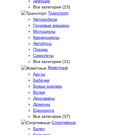
Девушке
Все категории (23)
Транспорт
Автомобили
Грузовые машины
Мотоциклы
Квадроциклы
Автобусы
Поезда
Самолеты
Все категории (11)
Животные
Аисты
Бабочки
Божьи коровки
Волки
Динозавры
Драконы
Единороги
Все категории (37)
Спортивные
Балет
Бильярд