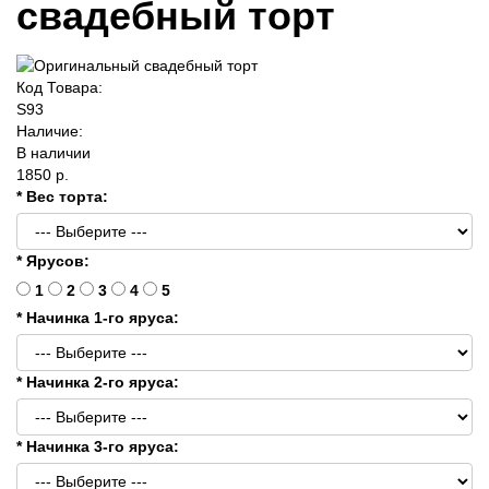
свадебный торт
Код Товара:
S93
Наличие:
В наличии
1850 р.
* Вес торта:
* Ярусов:
1
2
3
4
5
* Начинка 1-го яруса:
* Начинка 2-го яруса:
* Начинка 3-го яруса: