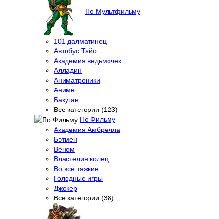
По Мультфильму
101 далматинец
Автобус Тайо
Академия ведьмочек
Алладин
Аниматроники
Аниме
Бакуган
Все категории (123)
По Фильму
Академия Амбрелла
Бэтмен
Веном
Властелин колец
Во все тяжкие
Голодные игры
Джокер
Все категории (38)