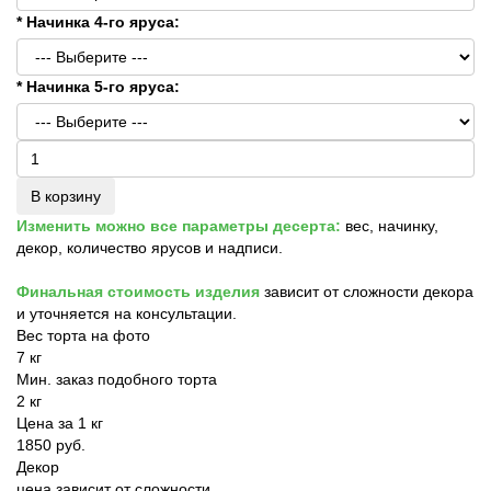
* Начинка 4-го яруса:
* Начинка 5-го яруса:
В корзину
Изменить можно все параметры десерта:
вес, начинку,
декор, количество ярусов и надписи.
Финальная стоимость изделия
зависит от сложности декора
и уточняется на консультации.
Вес торта на фото
7 кг
Мин. заказ подобного торта
2 кг
Цена за 1 кг
1850 руб.
Декор
цена зависит от сложности