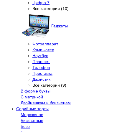
Цифра 7
Все категории (10)
Гаджеты
Фотоаппарат
Компьютер
Ноутбук
Планшет
Телефон
Приставка
Джойстик
Все категории (9)
В форме буквы
С метрикой
Двойняшкам и близнецам
Серийные торты
Мороженое
Бисквитные
Безе