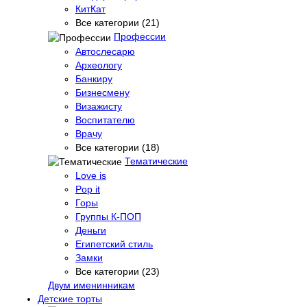
КитКат
Все категории (21)
Профессии
Автослесарю
Археологу
Банкиру
Бизнесмену
Визажисту
Воспитателю
Врачу
Все категории (18)
Тематические
Love is
Pop it
Горы
Группы К-ПОП
Деньги
Египетский стиль
Замки
Все категории (23)
Двум именинникам
Детские торты