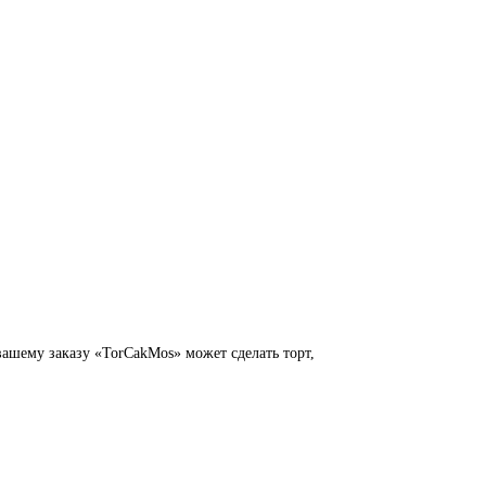
вашему заказу «TorCakMos» может сделать торт,