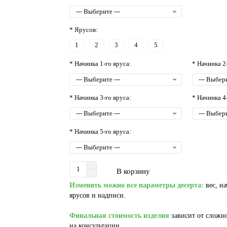
* Ярусов:
1
2
3
4
5
* Начинка 1-го яруса:
* Начинка 2
* Начинка 3-го яруса:
* Начинка 4
* Начинка 5-го яруса:
В корзину
Изменить можно все параметры десерта:
вес, на
ярусов и надписи.
Финальная стоимость изделия
зависит от сложно
на консультации.