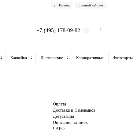
р.
Валюта
Личный кабинет
+7 (495) 178-09-82
0
Капкейки
Диетические
Корпоративные
Фототорты
Оплата
Доставка и Самовывоз
Дегустация
Описание начинок
ЧАВО