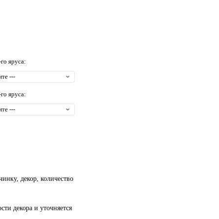
-го яруса:
-го яруса:
чинку, декор, количество
сти декора и уточняется