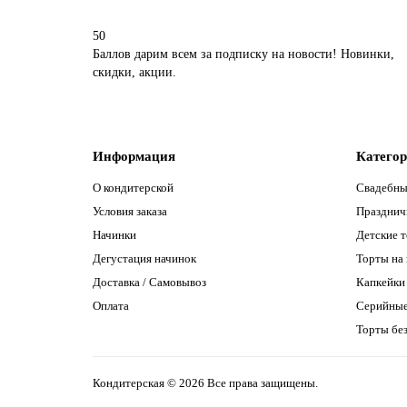
50
Баллов дарим всем за подписку на новости! Новинки,
скидки, акции.
Информация
Катего
О кондитерской
Свадебны
Условия заказа
Празднич
Начинки
Детские 
Дегустация начинок
Торты на
Доставка / Самовывоз
Капкейки
Оплата
Серийны
Торты без
Кондитерская © 2026 Все права защищены.