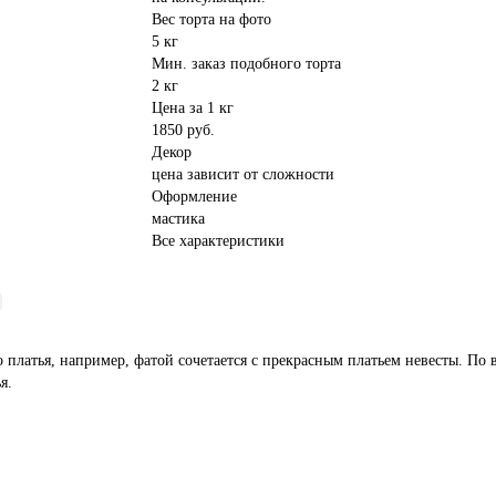
Вес торта на фото
5 кг
Мин. заказ подобного торта
2 кг
Цена за 1 кг
1850 руб.
Декор
цена зависит от сложности
Оформление
мастика
Все характеристики
 платья, например, фатой сочетается с прекрасным платьем невесты. По 
я.