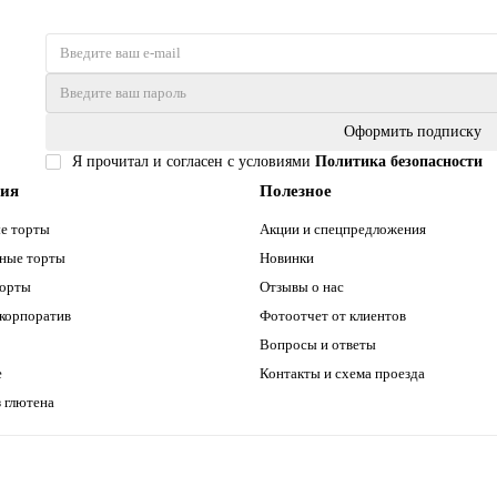
Оформить подписку
Я прочитал и согласен с условиями
Политика безопасности
рия
Полезное
е торты
Акции и спецпредложения
ные торты
Новинки
торты
Отзывы о нас
 корпоратив
Фотоотчет от клиентов
Вопросы и ответы
е
Контакты и схема проезда
 глютена