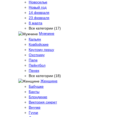
Новоселье
Новый год
14 февраля
23 февраля
8 марта
Все категории (17)
Мужчине
Кальян
Ковбойские
Крутому перцу
Охотнику
Папе
Пейнтбол
Пенек
Все категории (18)
Женщине
Бабушке
Банты
Блондинке
Виктория сикрет
Внучке
Гуччи