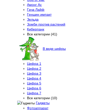
Амонг Ас
Гача Лайф
Геншин импакт
Зельда
Зомби против растений
Киберпанк
Все категории (41)
В виде цифры
Цифра 1
Цифра 2
Цифра 3
Цифра 4
Цифра 5
Цифра 6
Цифра 7
Все категории (10)
Гаджеты
Фотоаппарат