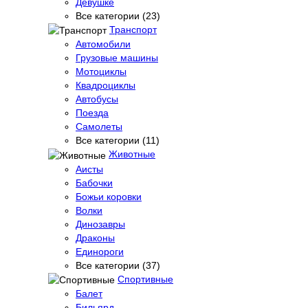
Девушке
Все категории (23)
Транспорт
Автомобили
Грузовые машины
Мотоциклы
Квадроциклы
Автобусы
Поезда
Самолеты
Все категории (11)
Животные
Аисты
Бабочки
Божьи коровки
Волки
Динозавры
Драконы
Единороги
Все категории (37)
Спортивные
Балет
Бильярд