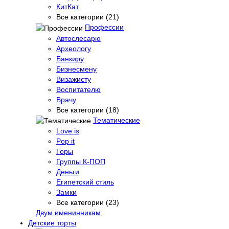
КитКат
Все категории (21)
Профессии
Автослесарю
Археологу
Банкиру
Бизнесмену
Визажисту
Воспитателю
Врачу
Все категории (18)
Тематические
Love is
Pop it
Горы
Группы К-ПОП
Деньги
Египетский стиль
Замки
Все категории (23)
Двум именинникам
Детские торты