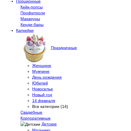
Порционные
Кейк-попсы
Профитроли
Макаруны
Кенди-бары
Капкейки
Праздничные
Женщине
Мужчине
День рождения
Юбилей
Новоселье
Новый год
14 февраля
Все категории (14)
Свадебные
Корпоративные
Детские
Мальчику