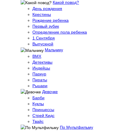
Какой повод?
День рождения
Крестины
Рождение ребенка
Первый зубик
Определение пола ребенка
1 Сентября
Выпускной
Мальчику
BMX
Детективы
Индейцы
Паркур
Пираты
Рыцари
Девочке
Барби
Куклы
Принцессы
Стрей Кидс
Твайс
По Мультфильму