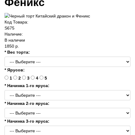
Феникс
Код Товара:
S675
Наличие:
В наличии
1850 р.
* Вес торта:
* Ярусов:
1
2
3
4
5
* Начинка 1-го яруса:
* Начинка 2-го яруса:
* Начинка 3-го яруса: