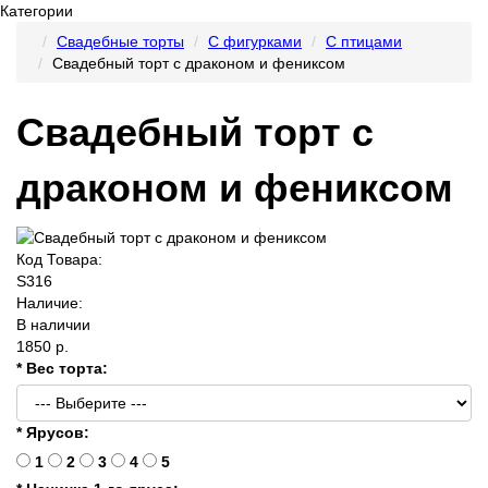
Категории
Свадебные торты
С фигурками
С птицами
Свадебный торт с драконом и фениксом
Свадебный торт с
драконом и фениксом
Код Товара:
S316
Наличие:
В наличии
1850 р.
* Вес торта:
* Ярусов:
1
2
3
4
5