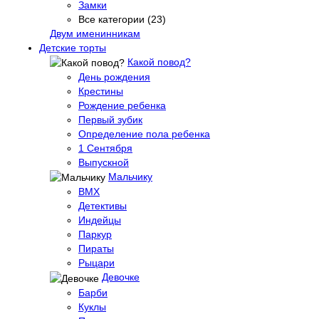
Замки
Все категории (23)
Двум именинникам
Детские торты
Какой повод?
День рождения
Крестины
Рождение ребенка
Первый зубик
Определение пола ребенка
1 Сентября
Выпускной
Мальчику
BMX
Детективы
Индейцы
Паркур
Пираты
Рыцари
Девочке
Барби
Куклы