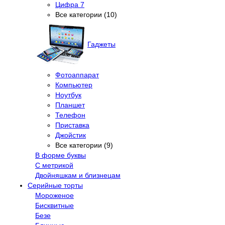
Цифра 7
Все категории (10)
Гаджеты
Фотоаппарат
Компьютер
Ноутбук
Планшет
Телефон
Приставка
Джойстик
Все категории (9)
В форме буквы
С метрикой
Двойняшкам и близнецам
Серийные торты
Мороженое
Бисквитные
Безе