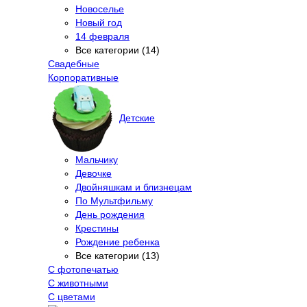
Новоселье
Новый год
14 февраля
Все категории (14)
Свадебные
Корпоративные
Детские
Мальчику
Девочке
Двойняшкам и близнецам
По Мультфильму
День рождения
Крестины
Рождение ребенка
Все категории (13)
С фотопечатью
C животными
С цветами