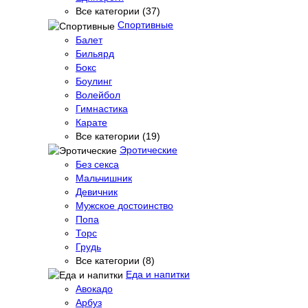
Все категории (37)
Спортивные
Балет
Бильярд
Бокс
Боулинг
Волейбол
Гимнастика
Карате
Все категории (19)
Эротические
Без секса
Мальчишник
Девичник
Мужское достоинство
Попа
Торс
Грудь
Все категории (8)
Еда и напитки
Авокадо
Арбуз