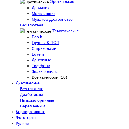
Эротические
Девичник
Мальчишник
Мужское достоинство
Без глютена
Тематические
Pop it
Группы К-ПОП
С приколами
Love is
Денежные
Тиффани
Знаки зодиака
Все категории (18)
Диетические
Без глютена
Диабетикам
Низкокалорийные
Беременным
Корпоративные
Фототорты
Куличи