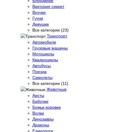
Блондинке
Виктория сикрет
Внучке
Гуччи
Девушке
Все категории (23)
Транспорт
Автомобили
Грузовые машины
Мотоциклы
Квадроциклы
Автобусы
Поезда
Самолеты
Все категории (11)
Животные
Аисты
Бабочки
Божьи коровки
Волки
Динозавры
Драконы
Единороги