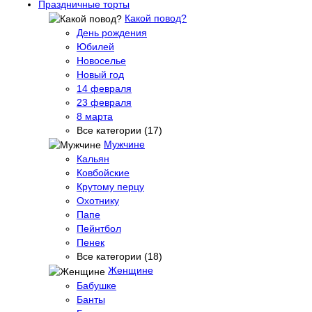
Праздничные торты
Какой повод?
День рождения
Юбилей
Новоселье
Новый год
14 февраля
23 февраля
8 марта
Все категории (17)
Мужчине
Кальян
Ковбойские
Крутому перцу
Охотнику
Папе
Пейнтбол
Пенек
Все категории (18)
Женщине
Бабушке
Банты