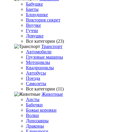
Бабушке
Банты
Блондинке
Виктория сикрет
Внучке
Гуччи
Девушке
Все категории (23)
Транспорт
Автомобили
Грузовые машины
Мотоциклы
Квадроциклы
Автобусы
Поезда
Самолеты
Все категории (11)
Животные
Аисты
Бабочки
Божьи коровки
Волки
Динозавры
Драконы
Единороги