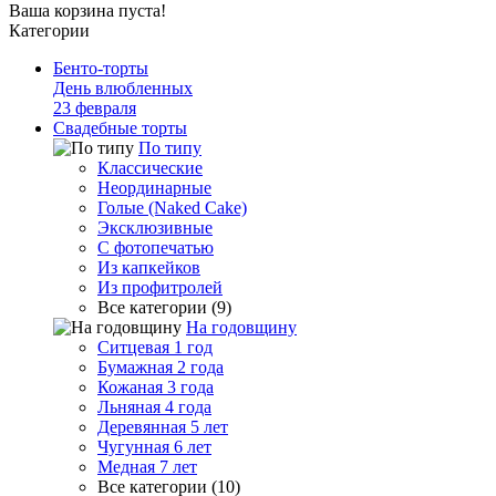
Ваша корзина пуста!
Категории
Бенто-торты
День влюбленных
23 февраля
Свадебные торты
По типу
Классические
Неординарные
Голые (Naked Cake)
Эксклюзивные
С фотопечатью
Из капкейков
Из профитролей
Все категории (9)
На годовщину
Ситцевая 1 год
Бумажная 2 года
Кожаная 3 года
Льняная 4 года
Деревянная 5 лет
Чугунная 6 лет
Медная 7 лет
Все категории (10)