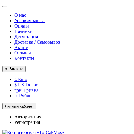
О нас
Условия заказа
Оплата
Начинки
Дегустация
Доставка / Самовывоз
Акции
Отзывы
Контакты
р.
Валюта
€ Euro
$ US Dollar
грн. Гривна
р. Рубль
Личный кабинет
Авторизация
Регистрация