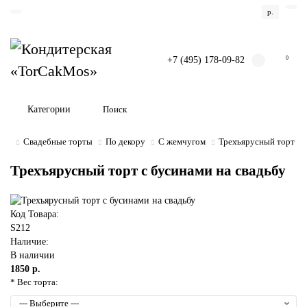
р.
+7 (495) 178-09-82
0
Категории
Свадебные торты
По декору
С жемчугом
Трехъярусный торт с 
Трехъярусный торт с бусинами на свадьбу
Код Товара:
S212
Наличие:
В наличии
1850 р.
* Вес торта: