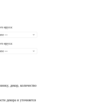
-го яруса:
-го яруса:
чинку, декор, количество
сти декора и уточняется