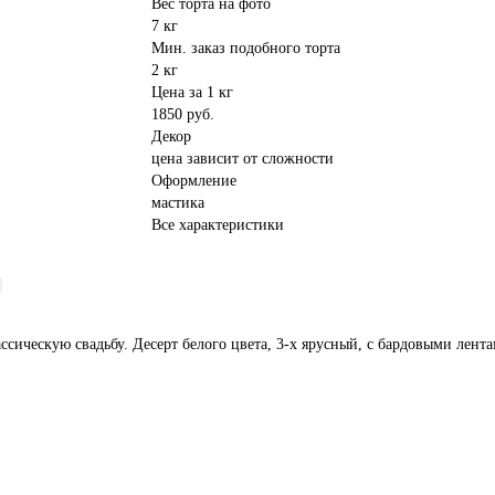
Вес торта на фото
7 кг
Мин. заказ подобного торта
2 кг
Цена за 1 кг
1850 руб.
Декор
цена зависит от сложности
Оформление
мастика
Все характеристики
сическую свадьбу. Десерт белого цвета, 3-х ярусный, с бардовыми лента