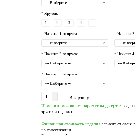
* Ярусов:
1
2
3
4
5
* Начинка 1-го яруса:
* Начинка 2
* Начинка 3-го яруса:
* Начинка 4
* Начинка 5-го яруса:
В корзину
Изменить можно все параметры десерта:
вес, на
ярусов и надписи.
Финальная стоимость изделия
зависит от сложно
на консультации.