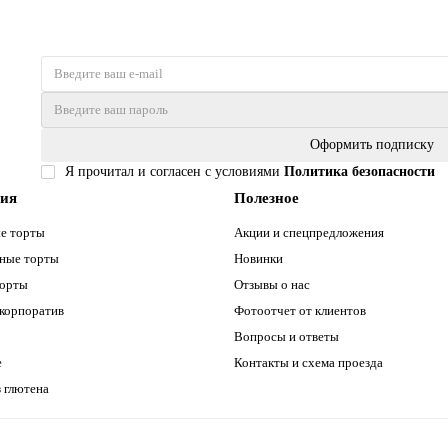
Оформить подписку
Я прочитал и согласен с условиями
Политика безопасности
рия
Полезное
е торты
Акции и спецпредложения
ные торты
Новинки
торты
Отзывы о нас
 корпоратив
Фотоотчет от клиентов
Вопросы и ответы
е
Контакты и схема проезда
 глютена