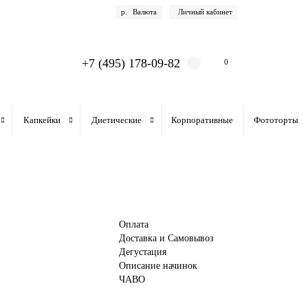
р.
Валюта
Личный кабинет
+7 (495) 178-09-82
0
Капкейки
Диетические
Корпоративные
Фототорты
Оплата
Доставка и Самовывоз
Дегустация
Описание начинок
ЧАВО