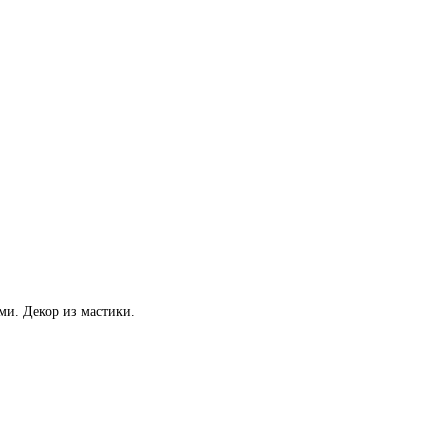
ми. Декор из мастики.