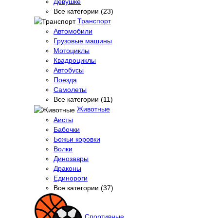
Девушке
Все категории (23)
Транспорт
Автомобили
Грузовые машины
Мотоциклы
Квадроциклы
Автобусы
Поезда
Самолеты
Все категории (11)
Животные
Аисты
Бабочки
Божьи коровки
Волки
Динозавры
Драконы
Единороги
Все категории (37)
Спортивные