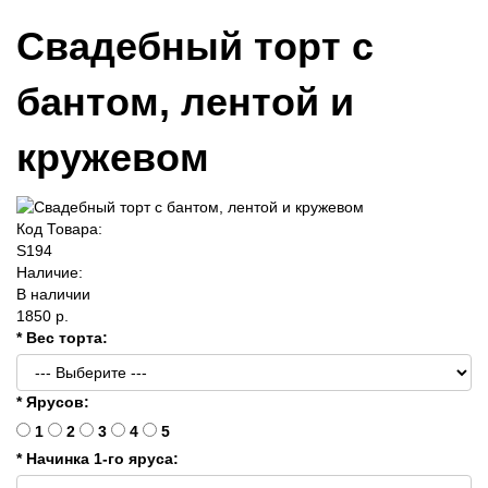
Свадебный торт с
бантом, лентой и
кружевом
Код Товара:
S194
Наличие:
В наличии
1850 р.
* Вес торта:
* Ярусов:
1
2
3
4
5
* Начинка 1-го яруса: