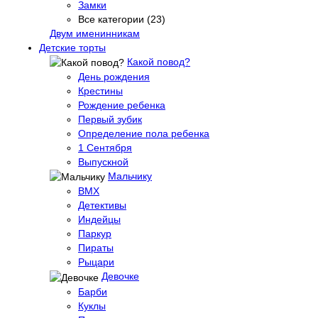
Замки
Все категории (23)
Двум именинникам
Детские торты
Какой повод?
День рождения
Крестины
Рождение ребенка
Первый зубик
Определение пола ребенка
1 Сентября
Выпускной
Мальчику
BMX
Детективы
Индейцы
Паркур
Пираты
Рыцари
Девочке
Барби
Куклы