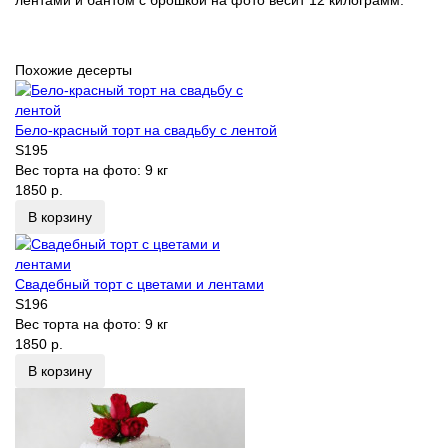
лентами и бантом с брошкой на фото весит 12 килограмм.
Похожие десерты
Бело-красный торт на свадьбу с лентой
S195
Вес торта на фото:
9 кг
1850 р.
В корзину
Свадебный торт с цветами и лентами
S196
Вес торта на фото:
9 кг
1850 р.
В корзину