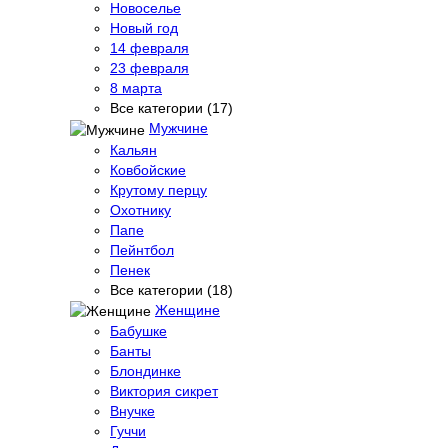
Новоселье
Новый год
14 февраля
23 февраля
8 марта
Все категории (17)
Мужчине
Кальян
Ковбойские
Крутому перцу
Охотнику
Папе
Пейнтбол
Пенек
Все категории (18)
Женщине
Бабушке
Банты
Блондинке
Виктория сикрет
Внучке
Гуччи