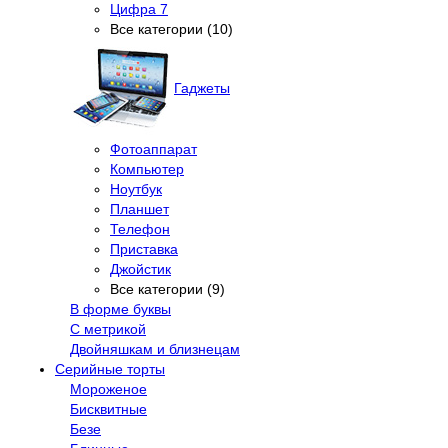
Цифра 7
Все категории (10)
Гаджеты
Фотоаппарат
Компьютер
Ноутбук
Планшет
Телефон
Приставка
Джойстик
Все категории (9)
В форме буквы
С метрикой
Двойняшкам и близнецам
Серийные торты
Мороженое
Бисквитные
Безе