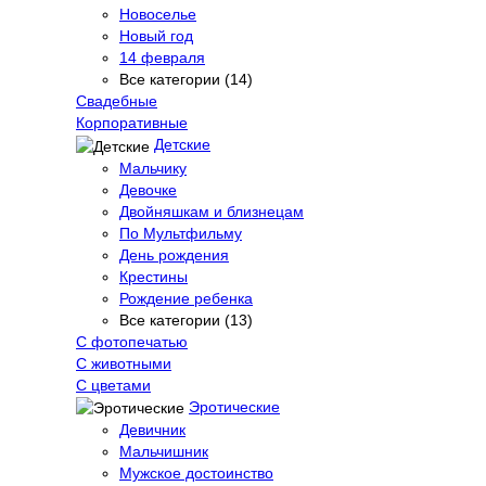
Новоселье
Новый год
14 февраля
Все категории (14)
Свадебные
Корпоративные
Детские
Мальчику
Девочке
Двойняшкам и близнецам
По Мультфильму
День рождения
Крестины
Рождение ребенка
Все категории (13)
С фотопечатью
C животными
С цветами
Эротические
Девичник
Мальчишник
Мужское достоинство