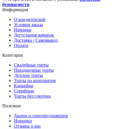
безопасности
Информация
О кондитерской
Условия заказа
Начинки
Дегустация начинок
Доставка / Самовывоз
Оплата
Категория
Свадебные торты
Праздничные торты
Детские торты
Торты на корпоратив
Капкейки
Серийные
Торты без глютена
Полезное
Акции и спецпредложения
Новинки
Отзывы о нас