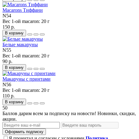
Macarons Тиффани
N54
Вес 1-ой macaron:
20 г
150 р.
В корзину
Белые макаруны
N55
Вес 1-ой macaron:
20 г
90 р.
В корзину
Макаруны с принтами
N56
Вес 1-ой macaron:
20 г
110 р.
В корзину
50
Баллов дарим всем за подписку на новости! Новинки, скидки,
акции.
Оформить подписку
Я прочитал и согласен с условиями
Политика