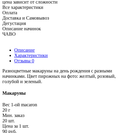
цена зависит от сложности
Все характеристики
Оплата
Доставка и Самовывоз
Дегустация
Описание начинок
ЧАВО
Описание
Характеристики
Отзывы
0
Разноцветные макаруны на день рождения с разными
начинками. Цвет пирожных на фото: желтый, розовый,
голубой и зеленый.
Макаруны
Вес 1-ой macaron
20 г
Мин. заказ
20 шт.
Цена за 1 шт.
90 руб.