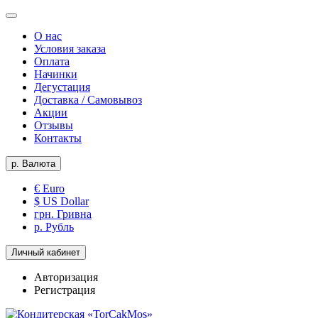
О нас
Условия заказа
Оплата
Начинки
Дегустация
Доставка / Самовывоз
Акции
Отзывы
Контакты
р.
Валюта
€ Euro
$ US Dollar
грн. Гривна
р. Рубль
Личный кабинет
Авторизация
Регистрация