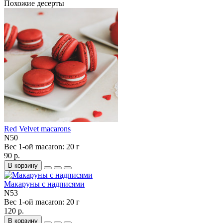
Похожие десерты
Red Velvet macarons
N50
Вес 1-ой macaron:
20 г
90 р.
В корзину
Макаруны с надписями
N53
Вес 1-ой macaron:
20 г
120 р.
В корзину