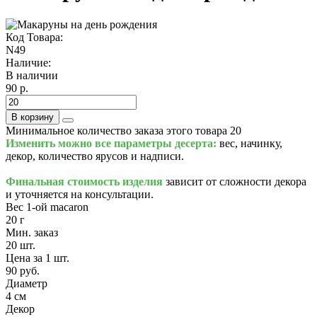
Код Товара:
N49
Наличие:
В наличии
90 р.
В корзину
Минимальное количество заказа этого товара 20
Изменить можно все параметры десерта:
вес, начинку,
декор, количество ярусов и надписи.
Финальная стоимость изделия
зависит от сложности декора
и уточняется на консультации.
Вес 1-ой macaron
20 г
Мин. заказ
20 шт.
Цена за 1 шт.
90 руб.
Диаметр
4 см
Декор