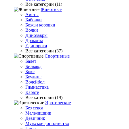
Все категории (11)
Животные
Аисты
Бабочки
Божьи коровки
Волки
Динозавры
Драконы
Единороги
Все категории (37)
Спортивные
Балет
Бильярд
Бокс
Боулинг
Волейбол
Гимнастика
Карате
Все категории (19)
Эротические
Без секса
Мальчишник
Девичник
Мужское достоинство
Попа