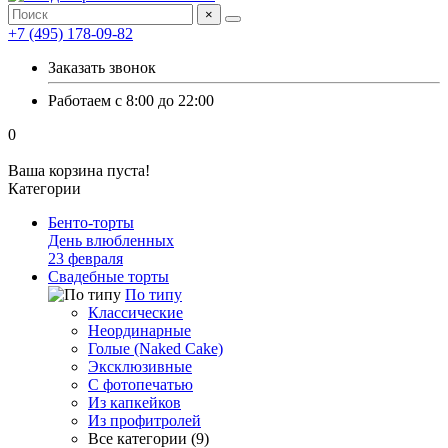
×
+7 (495) 178-09-82
Заказать звонок
Работаем с 8:00 до 22:00
0
Ваша корзина пуста!
Категории
Бенто-торты
День влюбленных
23 февраля
Свадебные торты
По типу
Классические
Неординарные
Голые (Naked Cake)
Эксклюзивные
С фотопечатью
Из капкейков
Из профитролей
Все категории (9)