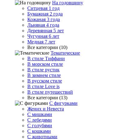
На годовщину
Ситцевая 1 год
Бумажная 2 года
Кожаная 3 года
Льняная 4 года
Деревянная 5 лет
Чугунная 6 лет
Медная 7 лет
Все категории (10)
Тематические
В стиле Тиффани
В морском стиле
В стиле рустик
В зимнем стиле
В русском стиле
В стиле Love is
В стиле путешествий
Все категории (13)
С фигурками
Жених и Невеста
С мишками
С лебедями
С голубями
С кошками
С животными