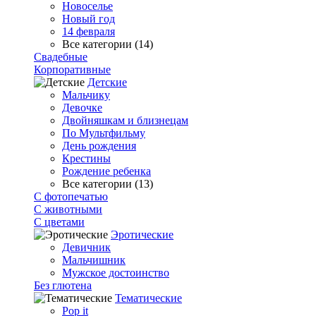
Новоселье
Новый год
14 февраля
Все категории (14)
Свадебные
Корпоративные
Детские
Мальчику
Девочке
Двойняшкам и близнецам
По Мультфильму
День рождения
Крестины
Рождение ребенка
Все категории (13)
С фотопечатью
C животными
С цветами
Эротические
Девичник
Мальчишник
Мужское достоинство
Без глютена
Тематические
Pop it