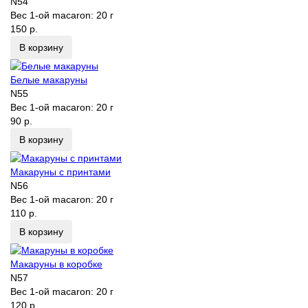
N54
Вес 1-ой macaron:
20 г
150 р.
В корзину
Белые макаруны
N55
Вес 1-ой macaron:
20 г
90 р.
В корзину
Макаруны с принтами
N56
Вес 1-ой macaron:
20 г
110 р.
В корзину
Макаруны в коробке
N57
Вес 1-ой macaron:
20 г
120 р.