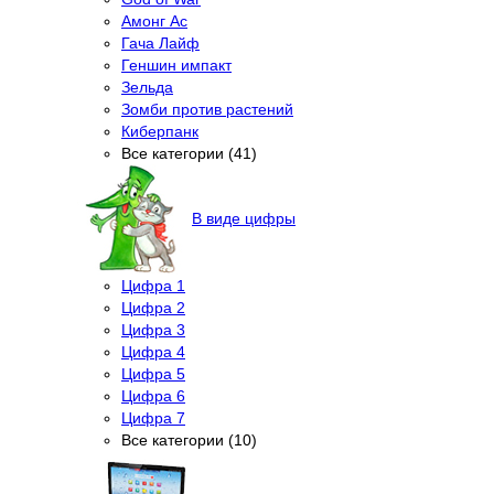
Амонг Ас
Гача Лайф
Геншин импакт
Зельда
Зомби против растений
Киберпанк
Все категории (41)
В виде цифры
Цифра 1
Цифра 2
Цифра 3
Цифра 4
Цифра 5
Цифра 6
Цифра 7
Все категории (10)