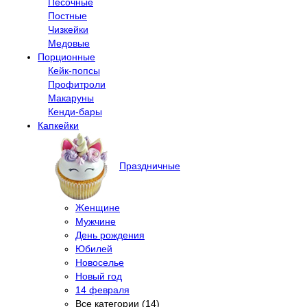
Песочные
Постные
Чизкейки
Медовые
Порционные
Кейк-попсы
Профитроли
Макаруны
Кенди-бары
Капкейки
Праздничные
Женщине
Мужчине
День рождения
Юбилей
Новоселье
Новый год
14 февраля
Все категории (14)