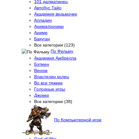
101 далматинец
Автобус Тайо
Академия ведьмочек
Алладин
Аниматроники
Аниме
Бакуган
Все категории (123)
По Фильму
Академия Амбрелла
Бэтмен
Веном
Властелин колец
Во все тяжкие
Голодные игры
Джокер
Все категории (38)
По Компьютерной игре
God of War