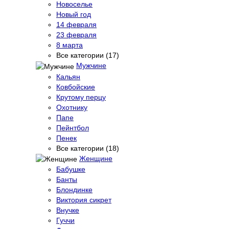
Новоселье
Новый год
14 февраля
23 февраля
8 марта
Все категории (17)
Мужчине
Кальян
Ковбойские
Крутому перцу
Охотнику
Папе
Пейнтбол
Пенек
Все категории (18)
Женщине
Бабушке
Банты
Блондинке
Виктория сикрет
Внучке
Гуччи