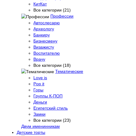
КитКат
Все категории (21)
Профессии
Автослесарю
Археологу
Банкиру
Бизнесмену
Визажисту
Воспитателю
Врачу
Все категории (18)
Тематические
Love is
Pop it
Горы
Группы К-ПОП
Деньги
Египетский стиль
Замки
Все категории (23)
Двум именинникам
Детские торты