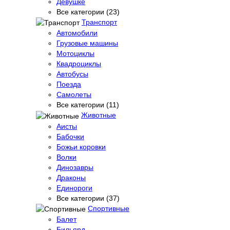
Девушке
Все категории (23)
Транспорт
Автомобили
Грузовые машины
Мотоциклы
Квадроциклы
Автобусы
Поезда
Самолеты
Все категории (11)
Животные
Аисты
Бабочки
Божьи коровки
Волки
Динозавры
Драконы
Единороги
Все категории (37)
Спортивные
Балет
Бильярд