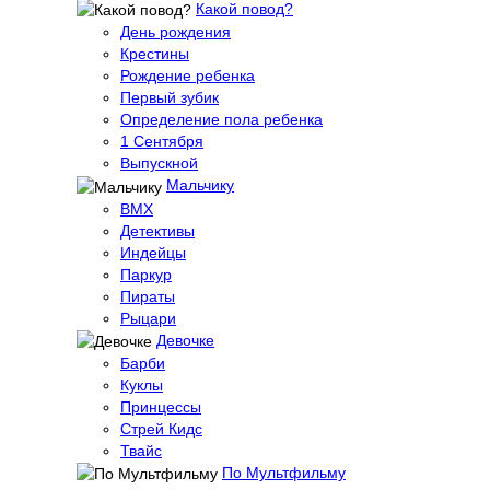
Какой повод?
День рождения
Крестины
Рождение ребенка
Первый зубик
Определение пола ребенка
1 Сентября
Выпускной
Мальчику
BMX
Детективы
Индейцы
Паркур
Пираты
Рыцари
Девочке
Барби
Куклы
Принцессы
Стрей Кидс
Твайс
По Мультфильму