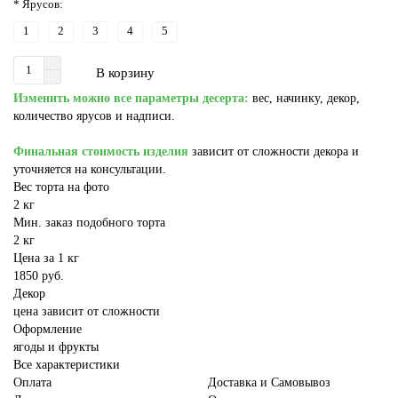
* Ярусов:
1
2
3
4
5
В корзину
Изменить можно все параметры десерта:
вес, начинку, декор,
количество ярусов и надписи.
Финальная стоимость изделия
зависит от сложности декора и
уточняется на консультации.
Вес торта на фото
2 кг
Мин. заказ подобного торта
2 кг
Цена за 1 кг
1850 руб.
Декор
цена зависит от сложности
Оформление
ягоды и фрукты
Все характеристики
Оплата
Доставка и Самовывоз